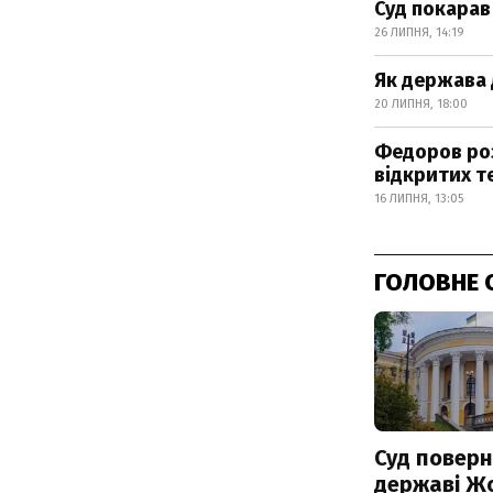
Суд покарав
26 ЛИПНЯ, 14:19
Як держава 
20 ЛИПНЯ, 18:00
Федоров роз
відкритих т
16 ЛИПНЯ, 13:05
ГОЛОВНЕ 
Суд поверн
державі Ж