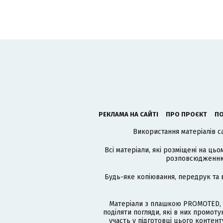
РЕКЛАМА НА САЙТІ
ПРО ПРОЄКТ
ПО
Використання матеріалів с
Всі матеріали, які розміщені на цьо
розповсюдженню в
Будь-яке копіювання, передрук та 
Матеріали з плашкою PROMOTED, 
поділяти погляди, які в них промо
участь у підготовці цього контенту