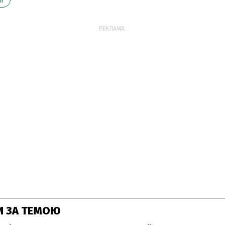
І
РЕКЛАМА:
И ЗА ТЕМОЮ