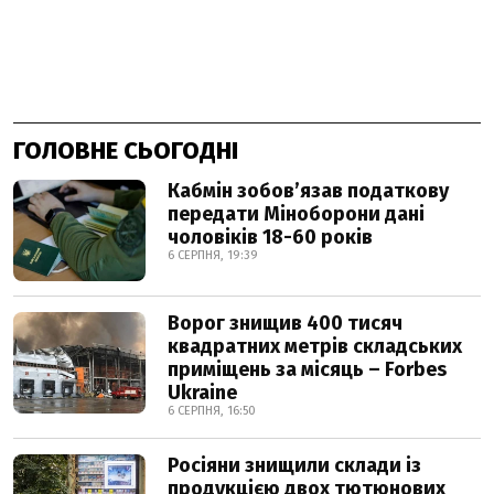
ГОЛОВНЕ СЬОГОДНІ
Кабмін зобовʼязав податкову
передати Міноборони дані
чоловіків 18-60 років
6 СЕРПНЯ, 19:39
Ворог знищив 400 тисяч
квадратних метрів складських
приміщень за місяць – Forbes
Ukraine
6 СЕРПНЯ, 16:50
Росіяни знищили склади із
продукцією двох тютюнових