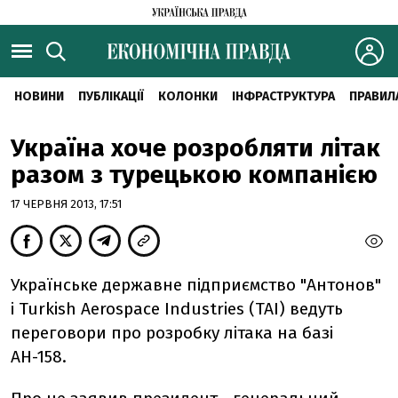
НОВИНИ
ПУБЛІКАЦІЇ
КОЛОНКИ
ІНФРАСТРУКТУРА
ПРАВИЛ
Україна хоче розробляти літак
разом з турецькою компанією
17 ЧЕРВНЯ 2013, 17:51
Українське державне підприємство "Антонов"
і Turkish Aerospace Industries (TAI) ведуть
переговори про розробку літака на базі
АН-158.