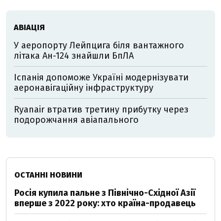
АВІАЦІЯ
У аеропорту Лейпцига біля вантажного
літака Ан-124 знайшли БпЛА
Іспанія допоможе Україні модернізувати
аеронавігаційну інфраструктуру
Ryanair втратив третину прибутку через
подорожчання авіапального
ОСТАННІ НОВИНИ
Росія купила пальне з Північно-Східної Азії
вперше з 2022 року: хто країна-продавець