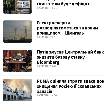
гігантів: чи буде дефіцит
6 СЕРПНЯ, 18:04
Електроенергія
розподілятиметься за новим
принципом – Шмигаль
6 СЕРПНЯ, 18:23
Путін змусив Центральний банк
знизити базову ставку –
Bloomberg
6 СЕРПНЯ, 15:07
PUMA оцінила втрати внаслідок
знищення Росією її складських
запасів
6 СЕРПНЯ, 14:00