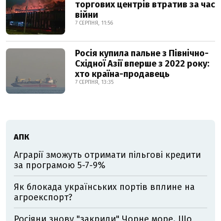
торгових центрів втратив за час
війни
7 СЕРПНЯ, 11:56
Росія купила пальне з Північно-
Східної Азії вперше з 2022 року:
хто країна-продавець
7 СЕРПНЯ, 13:35
АПК
Аграрії зможуть отримати пільгові кредити
за програмою 5-7-9%
Як блокада українських портів вплине на
агроекспорт?
Росіяни знову "закрили" Чорне море. Що