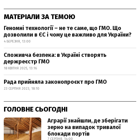
МАТЕРІАЛИ ЗА ТЕМОЮ
Геномні технології – не те саме, що ГМО. Що
дозволили в ЄС і чому це важливо для України?
4 БЕРЕЗНЯ, 13:00
Споживча безпека: в Україні створять
держреєстр ГМО
18 КВІТНЯ 2025, 13:16
Рада прийняла законопроєкт про ГМО
23 СЕРПНЯ 2023, 18:10
ГОЛОВНЕ СЬОГОДНІ
Аграрії знайшли, де зберігати
зерно на випадок тривалої
блокади портів
7 СЕРПНЯ, 14:00