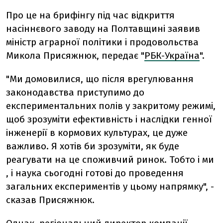
Про це на брифінгу під час відкриття
насіннєвого заводу на Полтавщині заявив
міністр аграрної політики і продовольства
Микола Присяжнюк, передає "
РБК-Україна
".
"Ми домовилися, що після врегулювання
законодавства приступимо до
експериментальних полів у закритому режимі,
щоб зрозуміти ефективність і наслідки генної
інженерії в кормових культурах, це дуже
важливо. Я хотів би зрозуміти, як буде
реагувати на це споживчий ринок. Тобто і ми
, і наука сьогодні готові до проведення
загальних експериментів у цьому напрямку", -
сказав Присяжнюк.