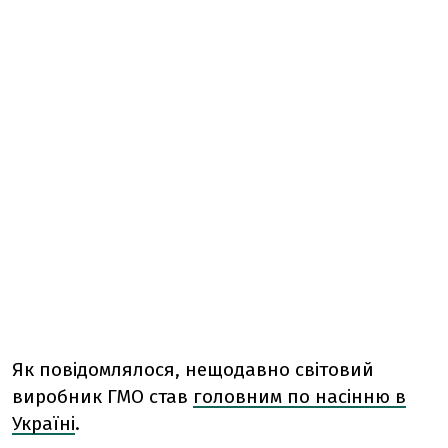
Як повідомлялося, нещодавно світовий
виробник ГМО став
головним по насінню в
Україні
.