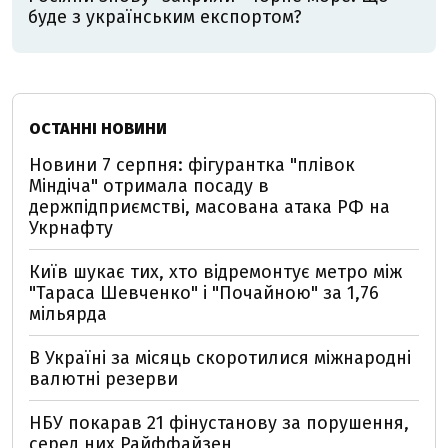
буде з українським експортом?
ОСТАННІ НОВИНИ
Новини 7 серпня: фігурантка "плівок
Міндіча" отримала посаду в
держпідприємстві, масована атака РФ на
Укрнафту
Київ шукає тих, хто відремонтує метро між
"Тараса Шевченко" і "Почайною" за 1,76
мільярда
В Україні за місяць скоротилися міжнародні
валютні резерви
НБУ покарав 21 фінустанову за порушення,
серед них Райффайзен