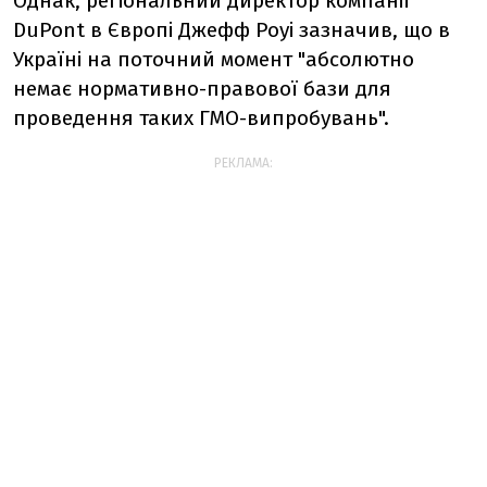
Однак, регіональний директор компанії
DuPont в Європі Джефф Роуі зазначив, що в
Україні на поточний момент "абсолютно
немає нормативно-правової бази для
проведення таких ГМО-випробувань".
РЕКЛАМА: