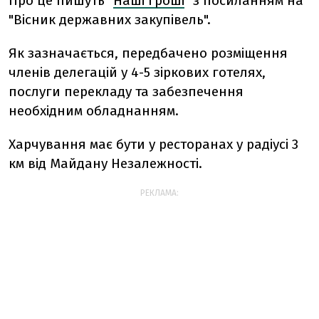
Про це пишуть "
Наші гроші
" з посиланням на
"Вісник державних закупівель".
Як зазначається, передбачено розміщення
членів делегацій у 4-5 зіркових готелях,
послуги перекладу та забезпечення
необхідним обладнанням.
Харчування має бути у ресторанах у радіусі 3
км від Майдану Незалежності.
РЕКЛАМА: