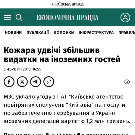
НОВИНИ
ПУБЛІКАЦІЇ
КОЛОНКИ
ІНФРАСТРУКТУРА
ПРАВИЛ
Кожара удвічі збільшив
видатки на іноземних гостей
6 ЧЕРВНЯ 2013, 16:55
МЗС уклало угоду з ПАТ "Київське агентство
повітряних сполучень "Кий авіа" на послуги
по забезпеченню перебування в Україні
іноземних делегацій вартістю 1,2 млн гривень.