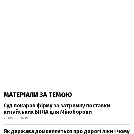
МАТЕРІАЛИ ЗА ТЕМОЮ
Суд покарав фірму за затримку поставки
китайських БПЛА для Міноборони
26 ЛИПНЯ, 14:19
Як держава домовляється про дорогі ліки і чому