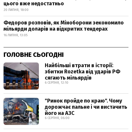
цього вже недостатньо
20 ЛИПНЯ, 18:00
Федоров розповів, як Міноборони зекономило
мільярди доларів на відкритих тендерах
16 ЛИПНЯ, 13:05
ГОЛОВНЕ СЬОГОДНІ
Найбільші втрати в історії:
збитки Rozetka від ударів РФ
сягають мільярдів
6 СЕРПНЯ, 12:10
"Ринок пройде по краю". Чому
дорожчає пальне і чи вистачить
його на АЗС
6 СЕРПНЯ, 06:00