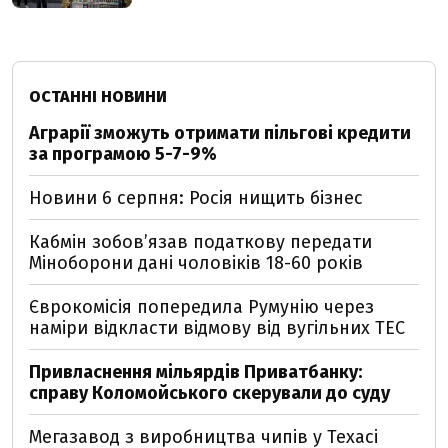
ОСТАННІ НОВИНИ
Аграрії зможуть отримати пільгові кредити
за програмою 5-7-9%
Новини 6 серпня: Росія нищить бізнес
Кабмін зобовʼязав податкову передати
Міноборони дані чоловіків 18-60 років
Єврокомісія попередила Румунію через
наміри відкласти відмову від вугільних ТЕС
Привласнення мільярдів Приватбанку:
справу Коломойського скерували до суду
Мегазавод з виробництва чипів у Техасі