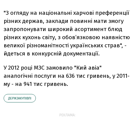
"З огляду на національні харчові преференції
різних держав, заклади повинні мати змогу
запропонувати широкий асортимент блюд
різних кухонь світу, з обов’язковою наявністю
великої різноманітності українських страв", -
йдеться в конкурсній документації.
У 2012 році МЗС замовило "Кий авіа"
аналогічні послуги на 636 тис гривень, у 2011-
му - на 941 тис гривень.
ДЕРЖЗАКУПІВЛІ
РЕКЛАМА: