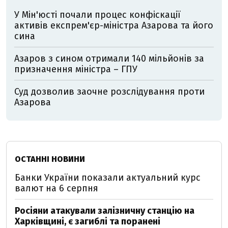
У Мін'юсті почали процес конфіскації
активів експрем'єр-міністра Азарова та його
сина
Азаров з сином отримали 140 мільйонів за
призначення міністра – ГПУ
Суд дозволив заочне розслідування проти
Азарова
ОСТАННІ НОВИНИ
Банки України показали актуальний курс
валют на 6 серпня
Росіяни атакували залізничну станцію на
Харківщині, є загиблі та поранені