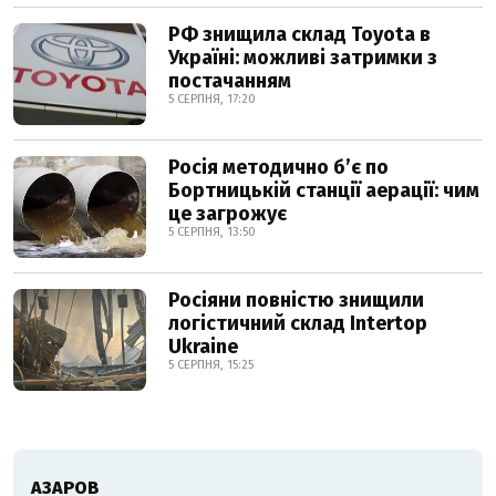
РФ знищила склад Toyota в
Україні: можливі затримки з
постачанням
5 СЕРПНЯ, 17:20
Росія методично б’є по
Бортницькій станції аерації: чим
це загрожує
5 СЕРПНЯ, 13:50
Росіяни повністю знищили
логістичний склад Intertop
Ukraine
5 СЕРПНЯ, 15:25
АЗАРОВ