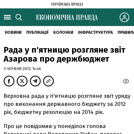
НОВИНИ
ПУБЛІКАЦІЇ
КОЛОНКИ
ІНФРАСТРУКТУРА
ПРАВИЛ
Рада у п'ятницю розгляне звiт
Азарова про держбюджет
3 ЧЕРВНЯ 2013, 14:46
Верховна рада у п'ятницю розгляне звiт уряду
про виконання державного бюджету за 2012
рiк, бюджетну резолюцiю на 2014 рiк.
Про це повідомив у понедiлок голова