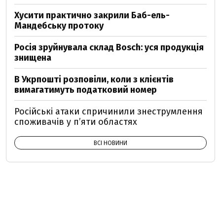
Хусити практично закрили Баб-ель-
Мандебську протоку
Росія зруйнувала склад Bosch: уся продукція
знищена
В Укрпошті розповіли, коли з клієнтів
вимагатимуть податковий номер
Російські атаки спричинили знеструмлення
споживачів у п’яти областях
ВСІ НОВИНИ