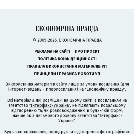
© 2005-2026, ЕКОНОМІЧНА ПРАВДА
РЕКЛАМА НА САЙТІ
ПРО ПРОЄКТ
ПОЛІТИКА КОНФІДЕНЦІЙНОСТІ
ПРАВИЛА ВИКОРИСТАННЯ МАТЕРІАЛІВ УП
ПРИНЦИПИ І ПРАВИЛА РОБОТИ УП
Використання матеріалів сайту лише за умови посилання (для
інтернет-видань - гіперпосилання) на "Економічну правду".
Всі матеріали, які розміщені на цьому сайті із посиланням на
агентство
"Інтерфакс-Україна"
, не підлягають подальшому
відтворенню та/чи розповсюдженню в будь-якій формі,
інакше як з письмового дозволу агентства "Інтерфакс-
Україна".
Будь-яке копіювання, передрук та відтворення фотографічних