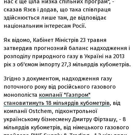
нас є ще ціла низка спільних програм", -
сказав Язєв і додав, що така співпраця
здійснюється лише там, де відповідає
національним інтересам Росії.
Як відомо, Кабінет Міністрів 23 травня
затвердив прогнозний баланс надходження і
розподілу природного газу в Україні на 2013
рік з об'ємом імпорту 27,3 мільярдів кубометрів.
Згідно з документом, надходження газу
поточного року від російського газового
монополіста
компанії "Газпром"
становитимуть 18 мільярдів кубометрів
, від
компанії Ostchem, підконтрольної
українському бізнесмену Дмитру Фірташу, - 8
мільярдів кубометрів, від німецького газового