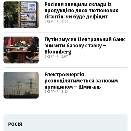
Росіяни знищили склади із
продукцією двох тютюнових
гігантів: чи буде дефіцит
6 СЕРПНЯ, 18:04
Путін змусив Центральний банк
знизити базову ставку –
Bloomberg
6 СЕРПНЯ, 15:07
Електроенергія
розподілятиметься за новим
принципом – Шмигаль
6 СЕРПНЯ, 18:23
РОСІЯ