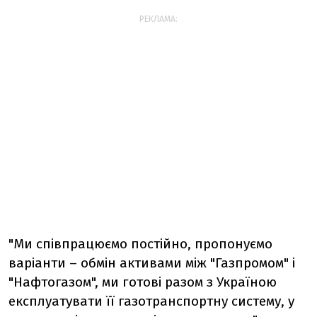
РЕКЛАМА:
"Ми співпрацюємо постійно, пропонуємо
варіанти – обмін активами між "Газпромом" і
"Нафтогазом", ми готові разом з Україною
експлуатувати її газотранспортну систему, у