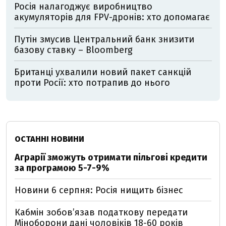
Росія налагоджує виробництво
акумуляторів для FPV-дронів: хто допомагає
Путін змусив Центральний банк знизити
базову ставку – Bloomberg
Британці ухвалили новий пакет санкцій
проти Росії: хто потрапив до нього
ОСТАННІ НОВИНИ
Аграрії зможуть отримати пільгові кредити
за програмою 5-7-9%
Новини 6 серпня: Росія нищить бізнес
Кабмін зобовʼязав податкову передати
Міноборони дані чоловіків 18-60 років