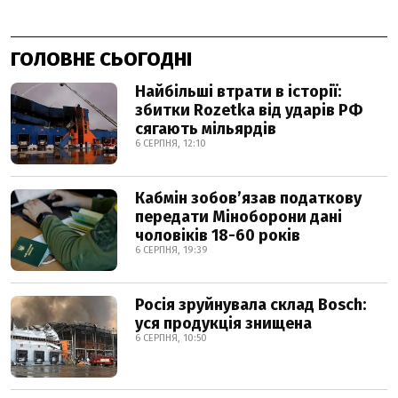
ГОЛОВНЕ СЬОГОДНІ
Найбільші втрати в історії:
збитки Rozetka від ударів РФ
сягають мільярдів
6 СЕРПНЯ, 12:10
Кабмін зобовʼязав податкову
передати Міноборони дані
чоловіків 18-60 років
6 СЕРПНЯ, 19:39
Росія зруйнувала склад Bosch:
уся продукція знищена
6 СЕРПНЯ, 10:50