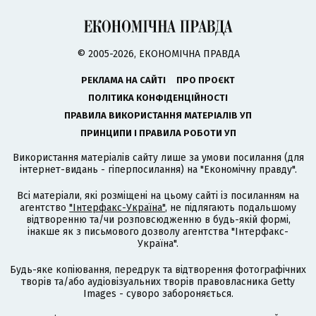
© 2005-2026, ЕКОНОМІЧНА ПРАВДА
РЕКЛАМА НА САЙТІ
ПРО ПРОЄКТ
ПОЛІТИКА КОНФІДЕНЦІЙНОСТІ
ПРАВИЛА ВИКОРИСТАННЯ МАТЕРІАЛІВ УП
ПРИНЦИПИ І ПРАВИЛА РОБОТИ УП
Використання матеріалів сайту лише за умови посилання (для
інтернет-видань - гіперпосилання) на "Економічну правду".
Всі матеріали, які розміщені на цьому сайті із посиланням на
агентство
"Інтерфакс-Україна"
, не підлягають подальшому
відтворенню та/чи розповсюдженню в будь-якій формі,
інакше як з письмового дозволу агентства "Інтерфакс-
Україна".
Будь-яке копіювання, передрук та відтворення фотографічних
творів та/або аудіовізуальних творів правовласника Getty
Images - суворо забороняється.