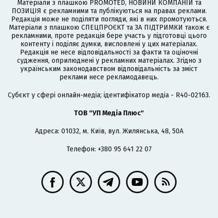
Матеріали з плашкою PROMOTED, НОВИНИ КОМПАНІЙ та
ПОЗИЦІЯ є рекламними та публікуються на правах реклами.
Редакція може не поділяти погляди, які в них промотуються.
Матеріали з плашкою СПЕЦПРОЄКТ та ЗА ПІДТРИМКИ також є
рекламними, проте редакція бере участь у підготовці цього
контенту і поділяє думки, висловлені у цих матеріалах.
Редакція не несе відповідальності за факти та оціночні
судження, оприлюднені у рекламних матеріалах. Згідно з
українським законодавством відповідальність за зміст
реклами несе рекламодавець.
Cубєкт у сфері онлайн-медіа; ідентифікатор медіа - R40-02163.
ТОВ "УП Медіа Плюс"
Адреса: 01032, м. Київ, вул. Жилянська, 48, 50А
Телефон: +380 95 641 22 07