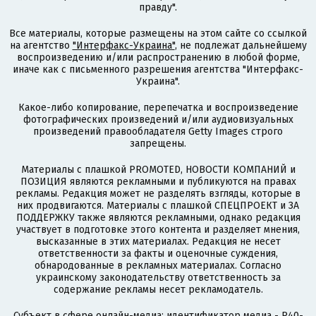
правду".
Все материалы, которые размещены на этом сайте со ссылкой
на агентство
"Интерфакс-Украина"
, не подлежат дальнейшему
воспроизведению и/или распространению в любой форме,
иначе как с письменного разрешения агентства "Интерфакс-
Украина".
Какое-либо копирование, перепечатка и воспроизведение
фотографических произведений и/или аудиовизуальных
произведений правообладателя Getty Images строго
запрещены.
Материалы с плашкой PROMOTED, НОВОСТИ КОМПАНИЙ и
ПОЗИЦИЯ являются рекламными и публикуются на правах
рекламы. Редакция может не разделять взгляды, которые в
них продвигаются. Материалы с плашкой СПЕЦПРОЕКТ и ЗА
ПОДДЕРЖКУ также являются рекламными, однако редакция
участвует в подготовке этого контента и разделяет мнения,
высказанные в этих материалах. Редакция не несет
ответственности за факты и оценочные суждения,
обнародованные в рекламных материалах. Согласно
украинскому законодательству ответственность за
содержание рекламы несет рекламодатель.
Субъект в сфере онлайн-медиа; идентификатор медиа - R40-