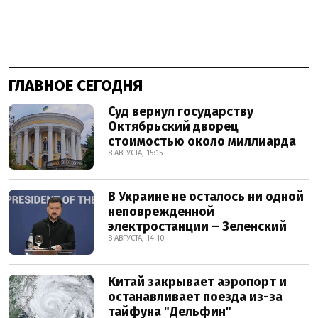
ГЛАВНОЕ СЕГОДНЯ
Суд вернул государству
Октябрьский дворец
стоимостью около миллиарда
8 АВГУСТА, 15:15
В Украине не осталось ни одной
неповрежденной
электростанции – Зеленский
8 АВГУСТА, 14:10
Китай закрывает аэропорт и
останавливает поезда из-за
тайфуна "Дельфин"