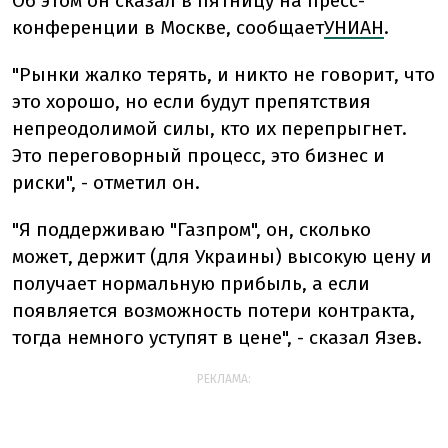
Об этом он сказал в пятницу на пресс-
конференции в Москве, сообщает
УНИАН
.
"Рынки жалко терять, и никто не говорит, что
это хорошо, но если будут препятствия
непреодолимой силы, кто их перепрыгнет.
Это переговорный процесс, это бизнес и
риски", - отметил он.
"Я поддерживаю "Газпром", он, сколько
может, держит (для Украины) высокую цену и
получает нормальную прибыль, а если
появляется возможность потери контракта,
тогда немного уступят в цене", - сказал Язев.
РЕКЛАМА: