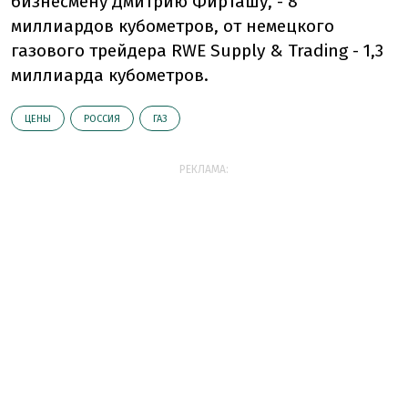
бизнесмену Дмитрию Фирташу, - 8
миллиардов кубометров, от немецкого
газового трейдера RWE Supply & Trading - 1,3
миллиарда кубометров.
ЦЕНЫ
РОССИЯ
ГАЗ
РЕКЛАМА: