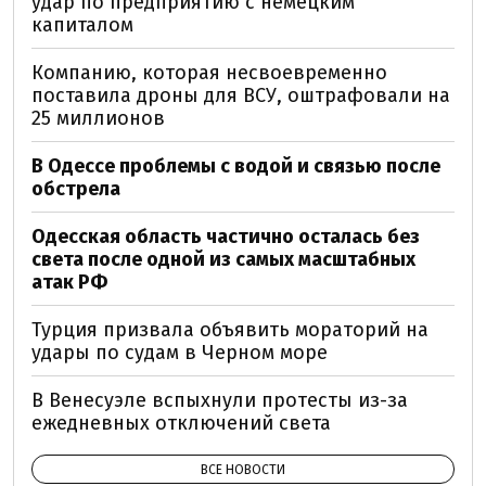
удар по предприятию с немецким
капиталом
Компанию, которая несвоевременно
поставила дроны для ВСУ, оштрафовали на
25 миллионов
В Одессе проблемы с водой и связью после
обстрела
Одесская область частично осталась без
света после одной из самых масштабных
атак РФ
Турция призвала объявить мораторий на
удары по судам в Черном море
В Венесуэле вспыхнули протесты из-за
ежедневных отключений света
ВСЕ НОВОСТИ