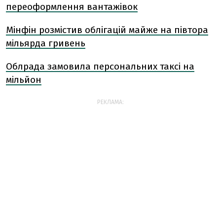
переоформлення вантажівок
Мінфін розмістив облігацій майже на півтора
мільярда гривень
Облрада замовила персональних таксі на
мільйон
РЕКЛАМА: