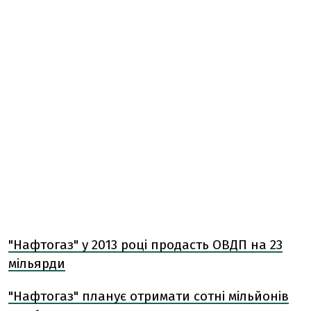
"Нафтогаз" у 2013 році продасть ОВДП на 23
мільярди
"Нафтогаз" планує отримати сотні мільйонів