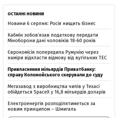
ОСТАННІ НОВИНИ
Новини 6 серпня: Росія нищить бізнес
Кабмін зобовʼязав податкову передати
Міноборони дані чоловіків 18-60 років
Єврокомісія попередила Румунію через
наміри відкласти відмову від вугільних ТЕС
Привласнення мільярдів Приватбанку:
справу Коломойського скерували до суду
Мегазавод з виробництва чипів у Техасі
обійдеться SpaceX у 16,8 мільярдів доларів
Електроенергія розподілятиметься за
новим принципом – Шмигаль