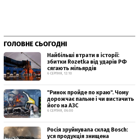
ГОЛОВНЕ СЬОГОДНІ
Найбільші втрати в історії:
збитки Rozetka від ударів РФ
сягають мільярдів
6 СЕРПНЯ, 12:10
"Ринок пройде по краю". Чому
дорожчає пальне і чи вистачить
його на АЗС
6 СЕРПНЯ, 06:00
Росія зруйнувала склад Bosch:
уся продукція знищена