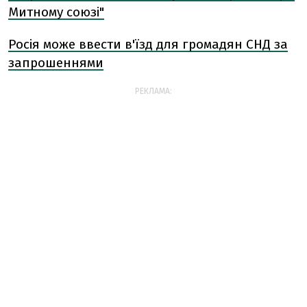
Митному союзі"
Росія може ввести в'їзд для громадян СНД за
запрошеннями
РЕКЛАМА: