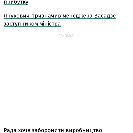
прибутку
Янукович призначив менеджера Васадзе
заступником міністра
РЕКЛАМА:
Рада хоче заборонити виробництво