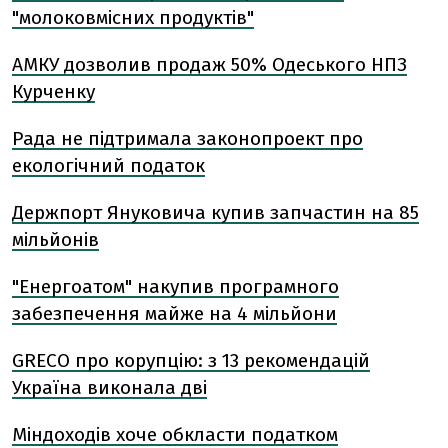
"молоковмісних продуктів"
АМКУ дозволив продаж 50% Одеського НПЗ
Курченку
Рада не підтримала законопроект про
екологічний податок
Держпорт Януковича купив запчастин на 85
мільйонів
"Енергоатом" накупив програмного
забезпечення майже на 4 мільйони
GRECO про корупцію: з 13 рекомендацій
Україна виконала дві
Міндоходів хоче обкласти податком