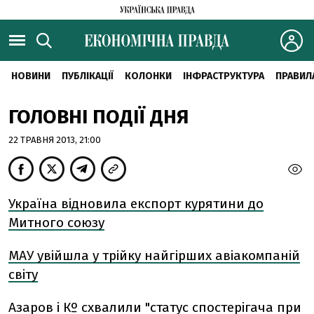
НОВИНИ
ПУБЛІКАЦІЇ
КОЛОНКИ
ІНФРАСТРУКТУРА
ПРАВИЛ
ГОЛОВНІ ПОДІЇ ДНЯ
22 ТРАВНЯ 2013, 21:00
Україна відновила експорт курятини до
Митного союзу
МАУ увійшла у трійку найгірших авіакомпаній
світу
Азаров і Кº схвалили "статус спостерігача при