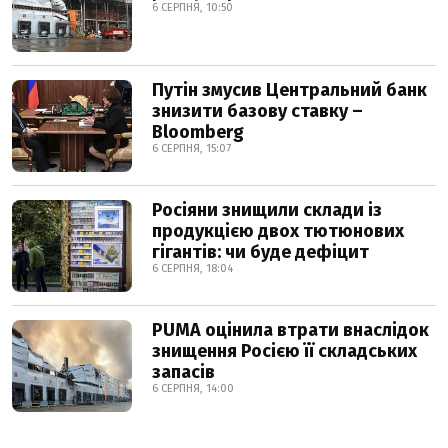
6 СЕРПНЯ, 10:50
Путін змусив Центральний банк
знизити базову ставку –
Bloomberg
6 СЕРПНЯ, 15:07
Росіяни знищили склади із
продукцією двох тютюнових
гігантів: чи буде дефіцит
6 СЕРПНЯ, 18:04
PUMA оцінила втрати внаслідок
знищення Росією її складських
запасів
6 СЕРПНЯ, 14:00