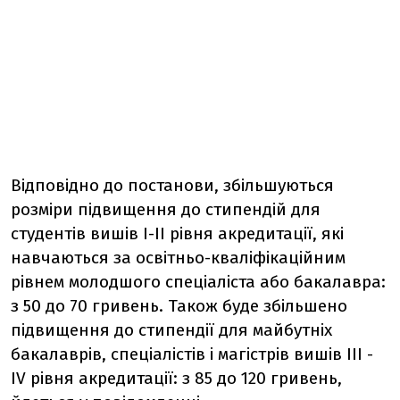
Відповідно до постанови, збільшуються
розміри підвищення до стипендій для
студентів вишів І-ІІ рівня акредитації, які
навчаються за освітньо-кваліфікаційним
рівнем молодшого спеціаліста або бакалавра:
з 50 до 70 гривень. Також буде збільшено
підвищення до стипендії для майбутніх
бакалаврів, спеціалістів і магістрів вишів ІІІ -
ІV рівня акредитації: з 85 до 120 гривень,