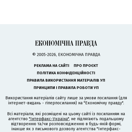
© 2005-2026, ЕКОНОМІЧНА ПРАВДА
РЕКЛАМА НА САЙТІ
ПРО ПРОЄКТ
ПОЛІТИКА КОНФІДЕНЦІЙНОСТІ
ПРАВИЛА ВИКОРИСТАННЯ МАТЕРІАЛІВ УП
ПРИНЦИПИ І ПРАВИЛА РОБОТИ УП
Використання матеріалів сайту лише за умови посилання (для
інтернет-видань - гіперпосилання) на "Економічну правду".
Всі матеріали, які розміщені на цьому сайті із посиланням на
агентство
"Інтерфакс-Україна"
, не підлягають подальшому
відтворенню та/чи розповсюдженню в будь-якій формі,
інакше як з письмового дозволу агентства "Інтерфакс-