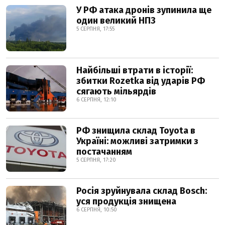
У РФ атака дронів зупинила ще
один великий НПЗ
5 СЕРПНЯ, 17:55
Найбільші втрати в історії:
збитки Rozetka від ударів РФ
сягають мільярдів
6 СЕРПНЯ, 12:10
РФ знищила склад Toyota в
Україні: можливі затримки з
постачанням
5 СЕРПНЯ, 17:20
Росія зруйнувала склад Bosch:
уся продукція знищена
6 СЕРПНЯ, 10:50