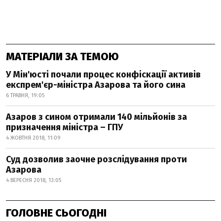
МАТЕРІАЛИ ЗА ТЕМОЮ
У Мін'юсті почали процес конфіскації активів
експрем'єр-міністра Азарова та його сина
6 ТРАВНЯ, 19:05
Азаров з сином отримали 140 мільйонів за
призначення міністра – ГПУ
4 ЖОВТНЯ 2018, 11:09
Суд дозволив заочне розслідування проти
Азарова
4 ВЕРЕСНЯ 2018, 13:05
ГОЛОВНЕ СЬОГОДНІ