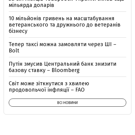
мільярда доларів
10 мільйонів гривень на масштабування
ветеранського та дружнього до ветеранів
бізнесу
Тепер таксі можна замовляти через ШІ –
Bolt
Путін змусив Центральний банк знизити
базову ставку – Bloomberg
Світ може зіткнутися з хвилею
продовольчої інфляції – FAO
ВСІ НОВИНИ