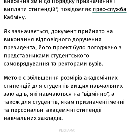
внесення змін до Порядку призначення і
виплати стипендій", повідомляє
прес-служба
Кабміну.
Як зазначається, документ прийнято на
виконання відповідного доручення
президента, його проект було погоджено з
представниками студентського
самоврядування та ректорами вузів.
Метою є збільшення розмірів академічних
стипендій для студентів вищих навчальних
закладів, які навчаються на "відмінно", а
також для студентів, яким призначені іменні
та персональні академічні стипендії
навчальних закладів.
РЕКЛАМА: