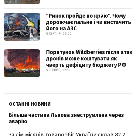
"Ринок пройде по краю". Чому
дорожчає пальне і чи вистачить
його на АЗС
6 СЕРПНЯ, 06:00
Порятунок Wildberries після атак
дронів може коштувати як
чверть дефіциту бюджету РФ
5 СЕРПНЯ, 19:50
ОСТАННІ НОВИНИ
Більша частина Львова знеструмлена через
аварію
За сім місяців товарообіг України склав 82,2