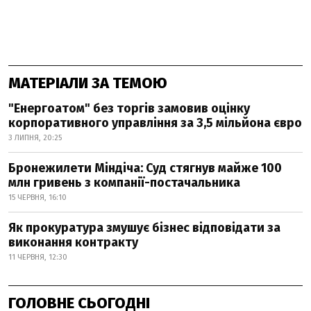
МАТЕРІАЛИ ЗА ТЕМОЮ
"Енергоатом" без торгів замовив оцінку
корпоративного управління за 3,5 мільйона євро
3 ЛИПНЯ, 20:25
Бронежилети Міндіча: Суд стягнув майже 100
млн гривень з компанії-постачальника
15 ЧЕРВНЯ, 16:10
Як прокуратура змушує бізнес відповідати за
виконання контракту
11 ЧЕРВНЯ, 12:30
ГОЛОВНЕ СЬОГОДНІ