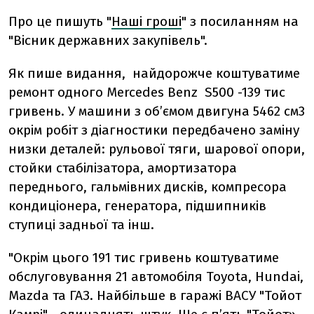
Про це пишуть "
Наші гроші
" з посиланням на
"Вісник державних закупівель".
Як пише видання, найдорожче коштуватиме
ремонт одного Mercedes Benz S500 -139 тис
гривень. У машини з об’ємом двигуна 5462 см3
окрім робіт з діагностики передбачено заміну
низки деталей: рульової тяги, шарової опори,
стойки стабілізатора, амортизатора
переднього, гальмівних дисків, компресора
кондиціонера, генератора, підшипників
ступиці задньої та інш.
"Окрім цього 191 тис гривень коштуватиме
обслуговування 21 автомобіля Toyota, Hundai,
Mazda та ГАЗ. Найбільше в гаражі ВАСУ "Тойот