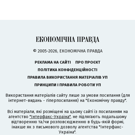
© 2005-2026, ЕКОНОМІЧНА ПРАВДА
РЕКЛАМА НА САЙТІ
ПРО ПРОЄКТ
ПОЛІТИКА КОНФІДЕНЦІЙНОСТІ
ПРАВИЛА ВИКОРИСТАННЯ МАТЕРІАЛІВ УП
ПРИНЦИПИ І ПРАВИЛА РОБОТИ УП
Використання матеріалів сайту лише за умови посилання (для
інтернет-видань - гіперпосилання) на "Економічну правду".
Всі матеріали, які розміщені на цьому сайті із посиланням на
агентство
"Інтерфакс-Україна"
, не підлягають подальшому
відтворенню та/чи розповсюдженню в будь-якій формі,
інакше як з письмового дозволу агентства "Інтерфакс-
Україна".