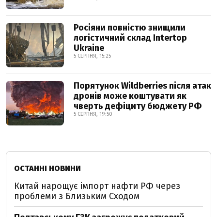
Росіяни повністю знищили
логістичний склад Intertop
Ukraine
5 СЕРПНЯ, 15:25
Порятунок Wildberries після атак
дронів може коштувати як
чверть дефіциту бюджету РФ
5 СЕРПНЯ, 19:50
ОСТАННІ НОВИНИ
Китай нарощує імпорт нафти РФ через
проблеми з Близьким Сходом