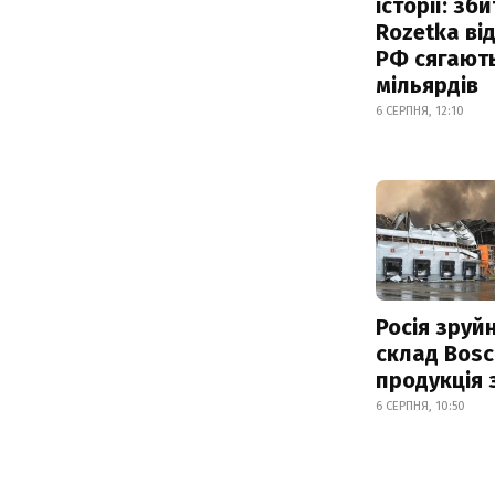
історії: зб
Rozetka від
РФ сягают
мільярдів
6 СЕРПНЯ, 12:10
Росія зруй
склад Bosc
продукція
6 СЕРПНЯ, 10:50