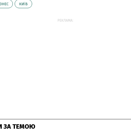
ІЗНЕС
КИЇВ
РЕКЛАМА:
И ЗА ТЕМОЮ