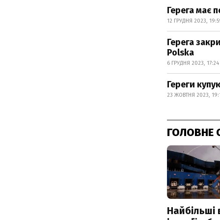
Герега має п
12 ГРУДНЯ 2023, 19:5
Герега закр
Polska
6 ГРУДНЯ 2023, 17:24
Гереги купую
23 ЖОВТНЯ 2023, 19:
ГОЛОВНЕ 
Найбільші 