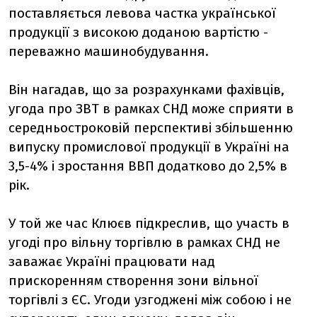
поставляється левова частка української
продукції з високою доданою вартістю -
переважно машинобудування.
Він нагадав, що за розрахунками фахівців,
угода про ЗВТ в рамках СНД може сприяти в
середньостроковій перспективі збільшенню
випуску промислової продукції в Україні на
3,5-4% і зростання ВВП додатково до 2,5% в
рік.
У той же час Клюєв підкреслив, що участь в
угоді про вільну торгівлю в рамках СНД не
заважає Україні працювати над
прискоренням створення зони вільної
торгівлі з ЄС. Угоди узгоджені між собою і не