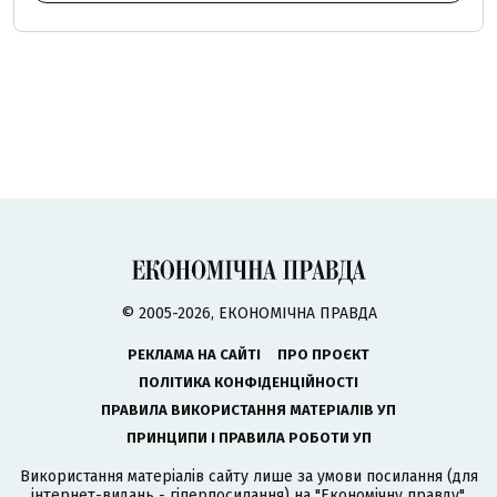
© 2005-2026, ЕКОНОМІЧНА ПРАВДА
РЕКЛАМА НА САЙТІ
ПРО ПРОЄКТ
ПОЛІТИКА КОНФІДЕНЦІЙНОСТІ
ПРАВИЛА ВИКОРИСТАННЯ МАТЕРІАЛІВ УП
ПРИНЦИПИ І ПРАВИЛА РОБОТИ УП
Використання матеріалів сайту лише за умови посилання (для
інтернет-видань - гіперпосилання) на "Економічну правду".