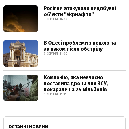
Росіяни атакували видобувні
обʼєкти "Укрнафти"
9 СЕРПНЯ, 16:32
В Одесі проблеми з водою та
звʼязком після обстрілу
9 СЕРПНЯ, 11:00
Компанію, яка невчасно
поставила дрони для ЗСУ,
покарали на 25 мільйонів
9 СЕРПНЯ, 11:31
ОСТАННІ НОВИНИ