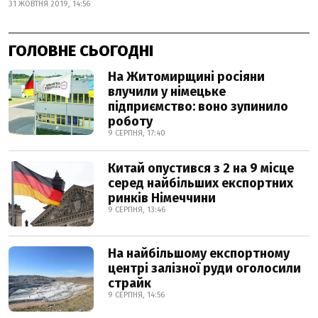
31 ЖОВТНЯ 2019, 14:56
ГОЛОВНЕ СЬОГОДНІ
На Житомирщині росіяни
влучили у німецьке
підприємство: воно зупинило
роботу
9 СЕРПНЯ, 17:40
Китай опустився з 2 на 9 місце
серед найбільших експортних
ринків Німеччини
9 СЕРПНЯ, 13:46
На найбільшому експортному
центрі залізної руди оголосили
страйк
9 СЕРПНЯ, 14:56