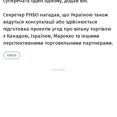
суперечать один одному, додав він.
Секретар РНБО нагадав, що Україною також
ведуться консультації або здійснюється
підготовка проектів угод про вільну торгівлю
з Канадою, Ізраїлем, Марокко та іншими
перспективними торговельними партнерами.
КЛЮЄВ
РЕКЛАМА: