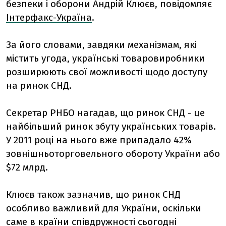
безпеки і оборони Андрій Клюєв, повідомляє
Інтерфакс-Україна
.
За його словами, завдяки механізмам, які
містить угода, українські товаровиробники
розширюють свої можливості щодо доступу
на ринок СНД.
Секретар РНБО нагадав, що ринок СНД - це
найбільший ринок збуту українських товарів.
У 2011 році на нього вже припадало 42%
зовнішньоторговельного обороту України або
$72 млрд.
Клюєв також зазначив, що ринок СНД
особливо важливий для України, оскільки
саме в країни співдружності сьогодні