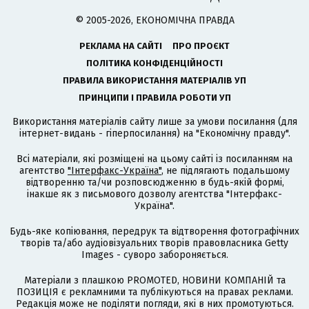
© 2005-2026, ЕКОНОМІЧНА ПРАВДА
РЕКЛАМА НА САЙТІ
ПРО ПРОЄКТ
ПОЛІТИКА КОНФІДЕНЦІЙНОСТІ
ПРАВИЛА ВИКОРИСТАННЯ МАТЕРІАЛІВ УП
ПРИНЦИПИ І ПРАВИЛА РОБОТИ УП
Використання матеріалів сайту лише за умови посилання (для
інтернет-видань - гіперпосилання) на "Економічну правду".
Всі матеріали, які розміщені на цьому сайті із посиланням на
агентство
"Інтерфакс-Україна"
, не підлягають подальшому
відтворенню та/чи розповсюдженню в будь-якій формі,
інакше як з письмового дозволу агентства "Інтерфакс-
Україна".
Будь-яке копіювання, передрук та відтворення фотографічних
творів та/або аудіовізуальних творів правовласника Getty
Images - суворо забороняється.
Матеріали з плашкою PROMOTED, НОВИНИ КОМПАНІЙ та
ПОЗИЦІЯ є рекламними та публікуються на правах реклами.
Редакція може не поділяти погляди, які в них промотуються.