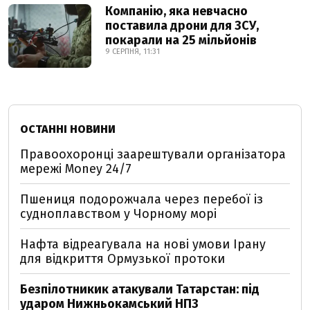
Компанію, яка невчасно
поставила дрони для ЗСУ,
покарали на 25 мільйонів
9 СЕРПНЯ, 11:31
ОСТАННІ НОВИНИ
Правоохоронці заарештували організатора
мережі Money 24/7
Пшениця подорожчала через перебої із
судноплавством у Чорному морі
Нафта відреагувала на нові умови Ірану
для відкриття Ормузької протоки
Безпілотникик атакували Татарстан: під
ударом Нижньокамський НПЗ