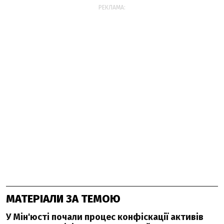
РЕКЛАМА:
МАТЕРІАЛИ ЗА ТЕМОЮ
У Мін'юсті почали процес конфіскації активів