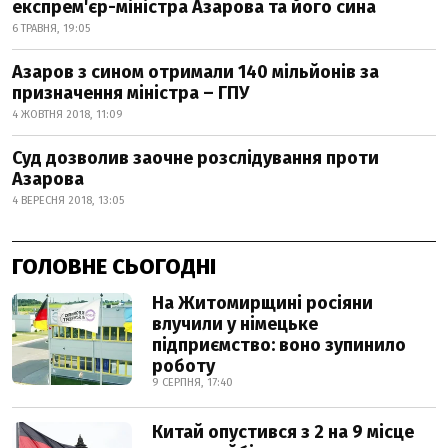
експрем'єр-міністра Азарова та його сина
6 ТРАВНЯ, 19:05
Азаров з сином отримали 140 мільйонів за
призначення міністра – ГПУ
4 ЖОВТНЯ 2018, 11:09
Суд дозволив заочне розслідування проти
Азарова
4 ВЕРЕСНЯ 2018, 13:05
ГОЛОВНЕ СЬОГОДНІ
На Житомирщині росіяни
влучили у німецьке
підприємство: воно зупинило
роботу
9 СЕРПНЯ, 17:40
Китай опустився з 2 на 9 місце