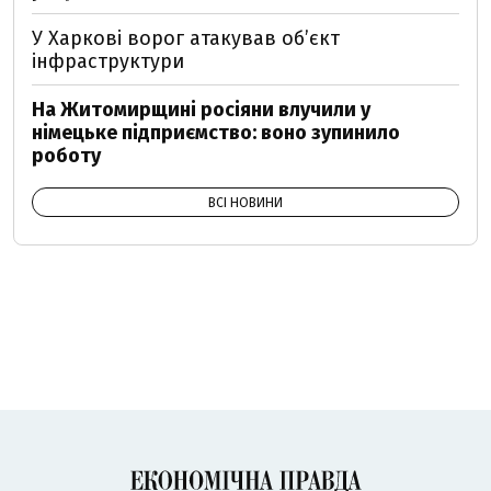
У Харкові ворог атакував обʼєкт
інфраструктури
На Житомирщині росіяни влучили у
німецьке підприємство: воно зупинило
роботу
ВСІ НОВИНИ