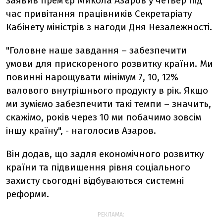
заявив прем'єр Микола Азаров у четвер під
час привітання працівників Секретаріату
Кабінету міністрів з нагоди Дня Незалежності.
"Головне наше завдання – забезпечити
умови для прискореного розвитку країни. Ми
повинні нарощувати мінімум 7, 10, 12%
валового внутрішнього продукту в рік. Якщо
ми зуміємо забезпечити такі темпи – значить,
скажімо, років через 10 ми побачимо зовсім
іншу країну", - наголосив Азаров.
Він додав, що задля економічного розвитку
країни та підвищення рівня соціального
захисту сьогодні відбуваються системні
реформи.
РЕКЛАМА: