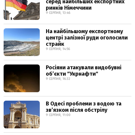
серед найбільших експортних
ринків Німеччини
9 СЕРПНЯ, 13:46
На найбільшому експортному
центрі залізної руди оголосили
страйк
9 СЕРПНЯ, 14:56
Росіяни атакували видобувні
обʼєкти "Укрнафти"
9 СЕРПНЯ, 16:32
В Одесі проблеми з водою та
звʼязком після обстрілу
9 СЕРПНЯ, 11:00