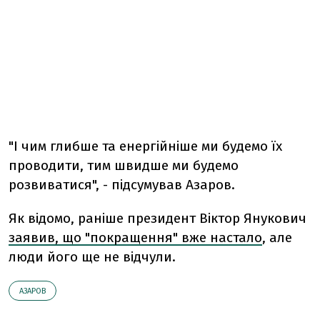
"І чим глибше та енергійніше ми будемо їх
проводити, тим швидше ми будемо
розвиватися", - підсумував Азаров.
Як відомо, раніше президент Віктор Янукович
заявив, що "покращення" вже настало
, але
люди його ще не відчули.
АЗАРОВ