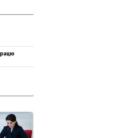
працю