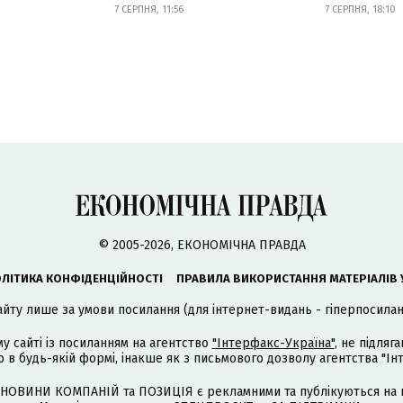
7 СЕРПНЯ, 11:56
7 СЕРПНЯ, 18:10
© 2005-2026, ЕКОНОМІЧНА ПРАВДА
ЛІТИКА КОНФІДЕНЦІЙНОСТІ
ПРАВИЛА ВИКОРИСТАННЯ МАТЕРІАЛІВ 
айту лише за умови посилання (для інтернет-видань - гіперпосиланн
му сайті із посиланням на агентство
"Інтерфакс-Україна"
, не підля
 будь-якій формі, інакше як з письмового дозволу агентства "Ін
НОВИНИ КОМПАНІЙ та ПОЗИЦІЯ є рекламними та публікуються на п