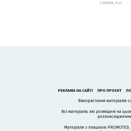
7 СЕРПНЯ, 11:23
РЕКЛАМА НА САЙТІ
ПРО ПРОЄКТ
ПО
Використання матеріалів с
Всі матеріали, які розміщені на цьо
розповсюдженню в
Матеріали з плашкою PROMOTED, 