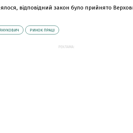
лялося, відповідний закон було прийнято Верхо
ЯНУКОВИЧ
РИНОК ПРАЦІ
РЕКЛАМА: