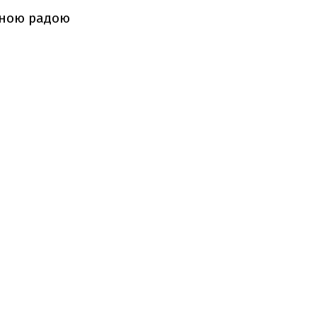
вною радою