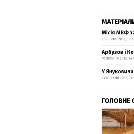
МАТЕРІАЛ
Місія МВФ за
11 ЧЕРВНЯ 2013, 18:2
Арбузов і К
10 ЖОВТНЯ 2012, 14:
У Януковича
14 ВЕРЕСНЯ 2012, 13:
ГОЛОВНЕ 