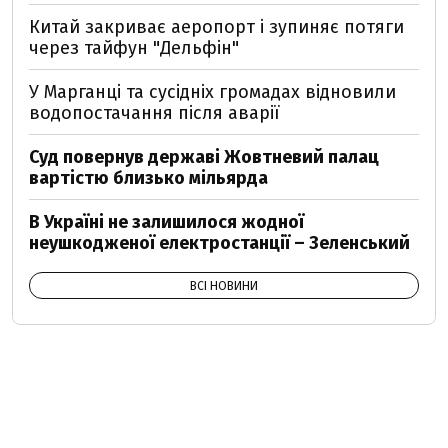
Китай закриває аеропорт і зупиняє потяги
через тайфун "Дельфін"
У Марганці та сусідніх громадах відновили
водопостачання після аварії
Суд повернув державі Жовтневий палац
вартістю близько мільярда
В Україні не залишилося жодної
неушкодженої електростанції – Зеленський
ВСІ НОВИНИ