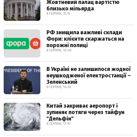
Жовтневий палац вартістю
близько мільярда
8 СЕРПНЯ, 15:15
РФ знищила важливі склади
Фори: клієнти скаржаться на
порожні полиці
8 СЕРПНЯ, 10:40
В Україні не залишилося жодної
неушкодженої електростанції –
Зеленський
8 СЕРПНЯ, 14:10
Китай закриває аеропорт і
зупиняє потяги через тайфун
"Дельфін"
8 СЕРПНЯ, 17:10