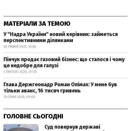
МАТЕРІАЛИ ЗА ТЕМОЮ
У "Надра України" новий керівник: займеться
перспективними ділянками
26 ТРАВНЯ 2025, 16:48
Пінчук продає газовий бізнес: що сталося і чому
це недобре для галузі
3 ЛЮТОГО 2020, 07:30
Глава Держгеонадр Роман Опімах: У мене був
тільки аванс, 16 тисяч гривень
15 СІЧНЯ 2020, 09:00
ГОЛОВНЕ СЬОГОДНІ
Суд повернув державі