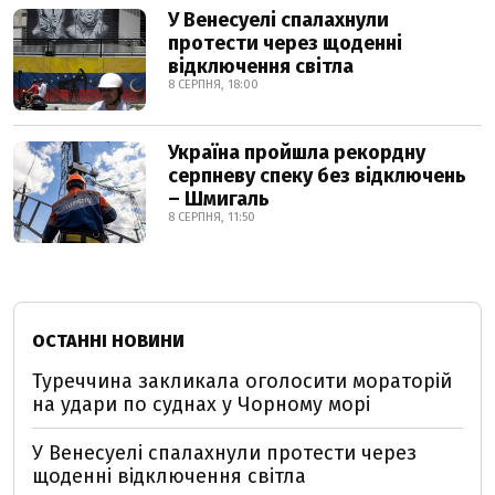
У Венесуелі спалахнули
протести через щоденні
відключення світла
8 СЕРПНЯ, 18:00
Україна пройшла рекордну
серпневу спеку без відключень
– Шмигаль
8 СЕРПНЯ, 11:50
ОСТАННІ НОВИНИ
Туреччина закликала оголосити мораторій
на удари по суднах у Чорному морі
У Венесуелі спалахнули протести через
щоденні відключення світла