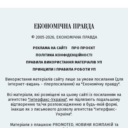
© 2005-2026, ЕКОНОМІЧНА ПРАВДА
РЕКЛАМА НА САЙТІ
ПРО ПРОЄКТ
ПОЛІТИКА КОНФІДЕНЦІЙНОСТІ
ПРАВИЛА ВИКОРИСТАННЯ МАТЕРІАЛІВ УП
ПРИНЦИПИ І ПРАВИЛА РОБОТИ УП
Використання матеріалів сайту лише за умови посилання (для
інтернет-видань - гіперпосилання) на "Економічну правду".
Всі матеріали, які розміщені на цьому сайті із посиланням на
агентство
"Інтерфакс-Україна"
, не підлягають подальшому
відтворенню та/чи розповсюдженню в будь-якій формі,
інакше як з письмового дозволу агентства "Інтерфакс-
Україна".
Матеріали з плашкою PROMOTED, НОВИНИ КОМПАНІЙ та