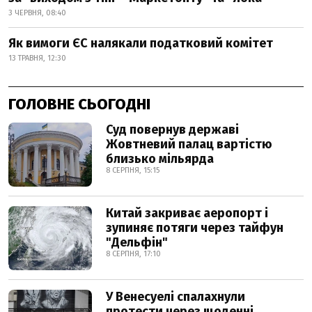
3 ЧЕРВНЯ, 08:40
Як вимоги ЄС налякали податковий комітет
13 ТРАВНЯ, 12:30
ГОЛОВНЕ СЬОГОДНІ
Суд повернув державі
Жовтневий палац вартістю
близько мільярда
8 СЕРПНЯ, 15:15
Китай закриває аеропорт і
зупиняє потяги через тайфун
"Дельфін"
8 СЕРПНЯ, 17:10
У Венесуелі спалахнули
протести через щоденні