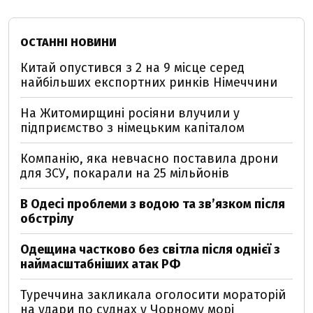
ОСТАННІ НОВИНИ
Китай опустився з 2 на 9 місце серед
найбільших експортних ринків Німеччини
На Житомирщині росіяни влучили у
підприємство з німецьким капіталом
Компанію, яка невчасно поставила дрони
для ЗСУ, покарали на 25 мільйонів
В Одесі проблеми з водою та звʼязком після
обстрілу
Одещина частково без світла після однієї з
наймасштабніших атак РФ
Туреччина закликала оголосити мораторій
на удари по суднах у Чорному морі