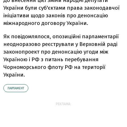
До внесення цієї зміни народні депутати
України були суб'єктами права законодавчої
ініціативи щодо законів про денонсацію
міжнародного договору України.
Як повідомлялося, опозиційні парламентарії
неодноразово реєстрували у Верховній раді
законопроект про денонсацію угоди між
Україною і РФ з питань перебування
Чорноморського флоту РФ на території
України.
ПАРЛАМЕНТ
РЕКЛАМА: