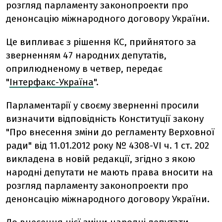
розгляд парламенту законопроекти про
денонсацію міжнародного договору України.
Це випливає з рішення КС, прийнятого за
зверненням 47 народних депутатів,
оприлюдненому в четвер, передає
"
Інтерфакс-Україна
".
Парламентарії у своєму зверненні просили
визначити відповідність Конституції закону
"Про внесення зміни до регламенту Верховної
ради" від 11.01.2012 року № 4308-VІ ч. 1 ст. 202
викладена в новій редакції, згідно з якою
народні депутати не мають права вносити на
розгляд парламенту законопроекти про
денонсацію міжнародного договору України.