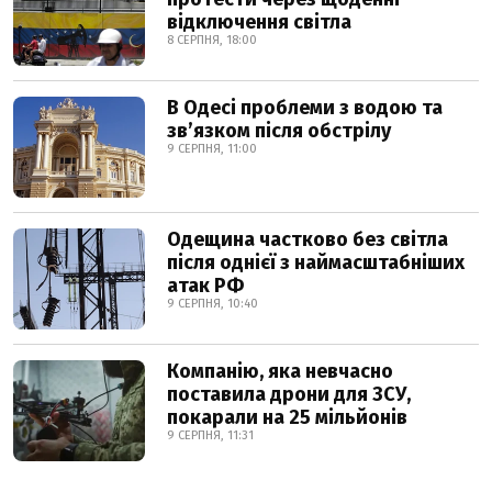
відключення світла
8 СЕРПНЯ, 18:00
В Одесі проблеми з водою та
звʼязком після обстрілу
9 СЕРПНЯ, 11:00
Одещина частково без світла
після однієї з наймасштабніших
атак РФ
9 СЕРПНЯ, 10:40
Компанію, яка невчасно
поставила дрони для ЗСУ,
покарали на 25 мільйонів
9 СЕРПНЯ, 11:31