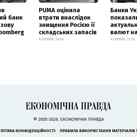
ив
PUMA оцінила
Банки Ук
ий банк
втрати внаслідок
показал
азову
знищення Росією її
актуальн
loomberg
складських запасів
валют на
6 СЕРПНЯ, 14:00
6 СЕРПНЯ, 11:20
© 2005-2026, ЕКОНОМІЧНА ПРАВДА
ЛІТИКА КОНФІДЕНЦІЙНОСТІ
ПРАВИЛА ВИКОРИСТАННЯ МАТЕРІАЛІВ 