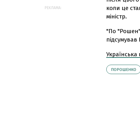
коли це ста
РЕКЛАМА:
міністр.
"По "Рошен"
підсумував
Українська
ПОРОШЕНКО