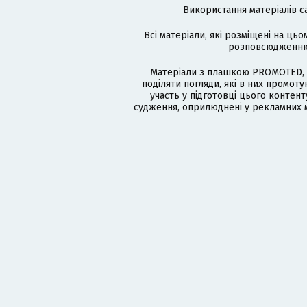
Використання матеріалів с
Всі матеріали, які розміщені на цьо
розповсюдженню в
Матеріали з плашкою PROMOTED, 
поділяти погляди, які в них промо
участь у підготовці цього контенту
судження, оприлюднені у рекламних м