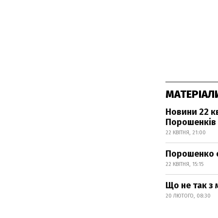
МАТЕРІАЛ
Новини 22 к
Порошенків 
22 КВІТНЯ, 21:00
Порошенко о
22 КВІТНЯ, 15:15
Що не так з
20 ЛЮТОГО, 08:30