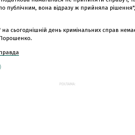
ло публічним, вона відразу ж прийняла рішення",
 на сьогоднішній день кримінальних справ немає"
 Порошенко.
 правда
РЕКЛАМА: