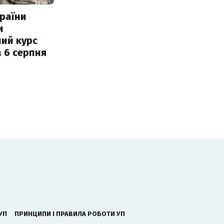
раїни
и
ий курс
 6 серпня
УП
ПРИНЦИПИ І ПРАВИЛА РОБОТИ УП