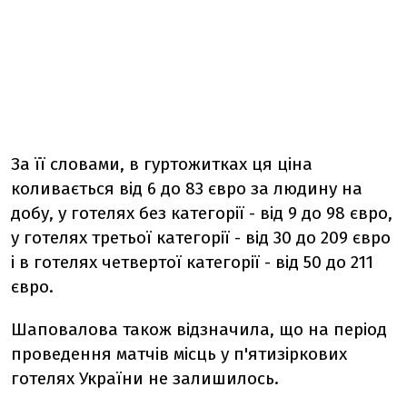
За її словами, в гуртожитках ця ціна
коливається від 6 до 83 євро за людину на
добу, у готелях без категорії - від 9 до 98 євро,
у готелях третьої категорії - від 30 до 209 євро
і в готелях четвертої категорії - від 50 до 211
євро.
Шаповалова також відзначила, що на період
проведення матчів місць у п'ятизіркових
готелях України не залишилось.