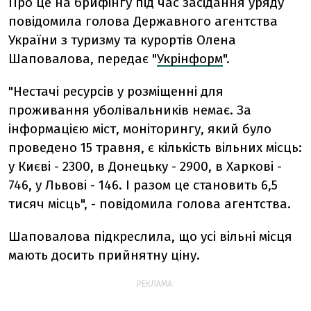
Про це на брифінгу під час засідання уряду
повідомила голова Державного агентства
України з туризму та курортів Олена
Шаповалова, передає "
Укрінформ
".
"Нестачі ресурсів у розміщенні для
проживання уболівальників немає. За
інформацією міст, моніторингу, який було
проведено 15 травня, є кількість вільних місць:
у Києві - 2300, в Донецьку - 2900, в Харкові -
746, у Львові - 146. І разом це становить 6,5
тисяч місць", - повідомила голова агентства.
Шаповалова підкреслила, що усі вільні місця
мають досить прийнятну ціну.
РЕКЛАМА: