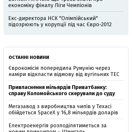
економіку фіналу Ліги Чемпіонів
Екс-директора НСК "Олімпійський"
підозрюють у корупції під час Євро-2012
ОСТАННІ НОВИНИ
Єврокомісія попередила Румунію через
наміри відкласти відмову від вугільних ТЕС
Привласнення мільярдів Приватбанку:
справу Коломойського скерували до суду
Мегазавод з виробництва чипів у Техасі
обійдеться SpaceX у 16,8 мільярдів доларів
Електроенергія розподілятиметься за
новим принципом – Шмигаль