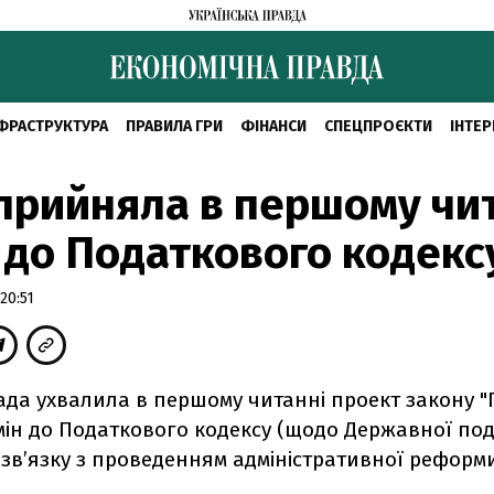
ФРАСТРУКТУРА
ПРАВИЛА ГРИ
ФІНАНСИ
СПЕЦПРОЄКТИ
ІНТЕР
прийняла в першому чи
 до Податкового кодекс
20:51
ада ухвалила в першому читанні проект закону "
мін до Податкового кодексу (щодо Державної по
 зв’язку з проведенням адміністративної реформи 