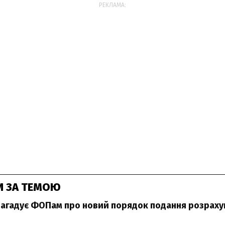
РЕКЛАМА:
И ЗА ТЕМОЮ
агадує ФОПам про новий порядок подання розраху