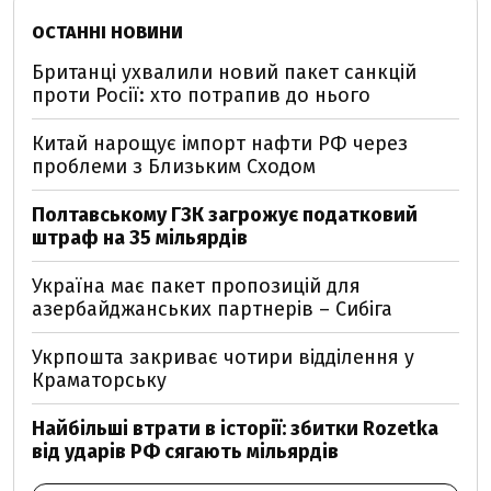
ОСТАННІ НОВИНИ
Британці ухвалили новий пакет санкцій
проти Росії: хто потрапив до нього
Китай нарощує імпорт нафти РФ через
проблеми з Близьким Сходом
Полтавському ГЗК загрожує податковий
штраф на 35 мільярдів
Україна має пакет пропозицій для
азербайджанських партнерів – Сибіга
Укрпошта закриває чотири відділення у
Краматорську
Найбільші втрати в історії: збитки Rozetka
від ударів РФ сягають мільярдів