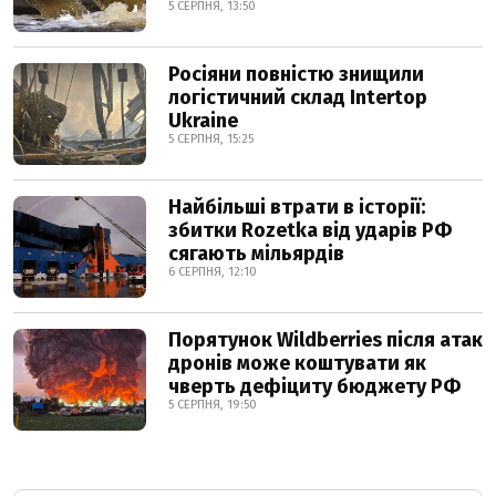
5 СЕРПНЯ, 13:50
Росіяни повністю знищили
логістичний склад Intertop
Ukraine
5 СЕРПНЯ, 15:25
Найбільші втрати в історії:
збитки Rozetka від ударів РФ
сягають мільярдів
6 СЕРПНЯ, 12:10
Порятунок Wildberries після атак
дронів може коштувати як
чверть дефіциту бюджету РФ
5 СЕРПНЯ, 19:50