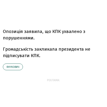
Опозиція заявила, що КПК ухвалено з
порушеннями.
Громадськість закликала президента не
підписувати КПК.
ЯНУКОВИЧ
РЕКЛАМА: