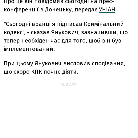
Про це він повідомив сьогодні на прес-
конференції в Донецьку, передає
УНІАН
.
"Сьогодні вранці я підписав Кримінальний
кодекс", - сказав Янукович, зазначивши, що
тепер необхіден час для того, щоб він був
імплементований.
При цьому Янукович висловив сподівання,
що скоро КПК почне діяти.
РЕКЛАМА: