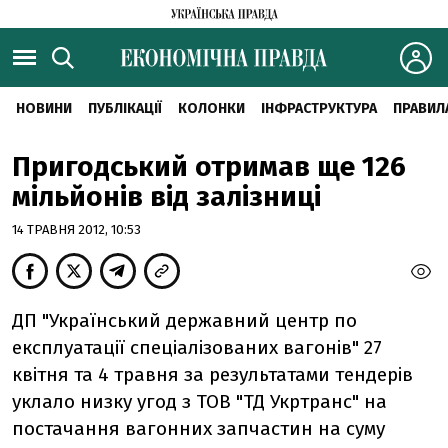
НОВИНИ
ПУБЛІКАЦІЇ
КОЛОНКИ
ІНФРАСТРУКТУРА
ПРАВИЛ
Пригодський отримав ще 126
мільйонів від залізниці
14 ТРАВНЯ 2012, 10:53
ДП "Український державний центр по
експлуатації спеціалізованих вагонів" 27
квітня та 4 травня за результатами тендерів
уклало низку угод з ТОВ "ТД Укртранс" на
постачання вагонних запчастин на суму