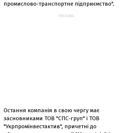
промислово-транспортне підприємство".
РЕКЛАМА:
Остання компанія в свою чергу має
засновниками ТОВ "СПС-груп" і ТОВ
"Укрпромінвестактив", причетні до