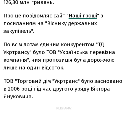
126,30 млн гривень.
Про це повідомляє сайт "
Наші гроші
" з
посиланням на "Віснику державних
закупівель".
По всім лотам єдиним конкурентом "ТД
Укртрансу" було ТОВ "Українська перевізна
компанія", чия пропозиція була дорожчою
лише на один відсоток.
ТОВ "Торговий дім "Укртранс" було засновано
в 2006 році під час другого уряду Віктора
Януковича.
РЕКЛАМА: