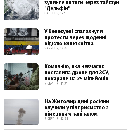
зупиняє потяги через тайфун
"Дельфін"
8 СЕРПНЯ, 17:10
У Венесуелі спалахнули
протести через щоденні
відключення світла
8 СЕРПНЯ, 18:00
Компанію, яка невчасно
поставила дрони для ЗСУ,
покарали на 25 мільйонів
9 СЕРПНЯ, 11:31
На Житомирщині росіяни
влучили у підприємство з
німецьким капіталом
9 СЕРПНЯ, 12:31