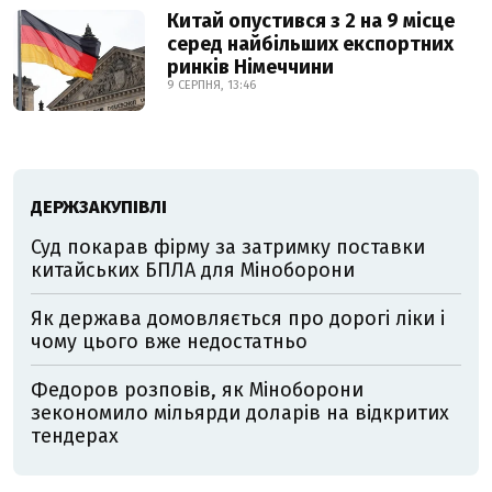
Китай опустився з 2 на 9 місце
серед найбільших експортних
ринків Німеччини
9 СЕРПНЯ, 13:46
ДЕРЖЗАКУПІВЛІ
Суд покарав фірму за затримку поставки
китайських БПЛА для Міноборони
Як держава домовляється про дорогі ліки і
чому цього вже недостатньо
Федоров розповів, як Міноборони
зекономило мільярди доларів на відкритих
тендерах