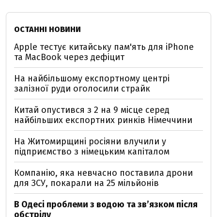
ОСТАННІ НОВИНИ
Apple тестує китайську пам'ять для iPhone
та MacBook через дефіцит
На найбільшому експортному центрі
залізної руди оголосили страйк
Китай опустився з 2 на 9 місце серед
найбільших експортних ринків Німеччини
На Житомирщині росіяни влучили у
підприємство з німецьким капіталом
Компанію, яка невчасно поставила дрони
для ЗСУ, покарали на 25 мільйонів
В Одесі проблеми з водою та звʼязком після
обстрілу