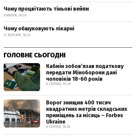
Чому процвітають тіньові вейпи
8 КВІТНЯ, 16:30
Чому обшуковують лікарні
31 БЕРЕЗНЯ, 16:32
ГОЛОВНЕ СЬОГОДНІ
Кабмін зобовʼязав податкову
передати Міноборони дані
чоловіків 18-60 років
6 СЕРПНЯ, 19:39
Ворог знищив 400 тисяч
квадратних метрів складських
приміщень за місяць – Forbes
Ukraine
6 СЕРПНЯ, 16:50