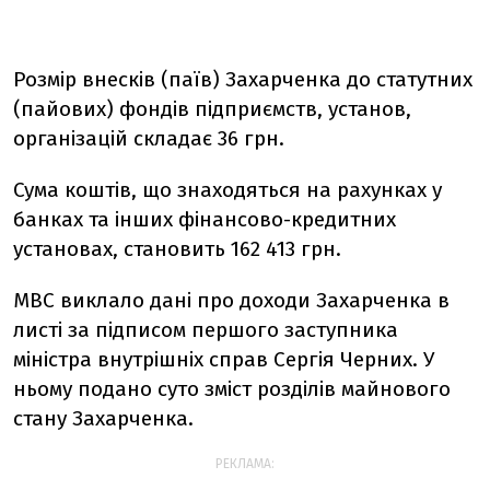
Розмір внесків (паїв) Захарченка до статутних
(пайових) фондів підприємств, установ,
організацій складає 36 грн.
Сума коштів, що знаходяться на рахунках у
банках та інших фінансово-кредитних
установах, становить 162 413 грн.
МВС виклало дані про доходи Захарченка в
листі за підписом першого заступника
міністра внутрішніх справ Сергія Черних. У
ньому подано суто зміст розділів майнового
стану Захарченка.
РЕКЛАМА: