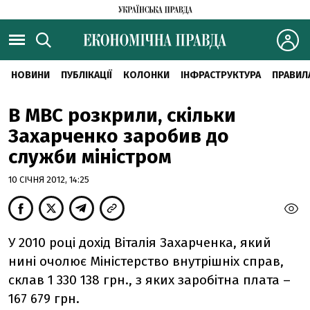
НОВИНИ
ПУБЛІКАЦІЇ
КОЛОНКИ
ІНФРАСТРУКТУРА
ПРАВИЛ
В МВС розкрили, скільки
Захарченко заробив до
служби міністром
10 СІЧНЯ 2012, 14:25
У 2010 році дохід Віталія Захарченка, який
нині очолює Міністерство внутрішніх справ,
склав 1 330 138 грн., з яких заробітна плата –
167 679 грн.