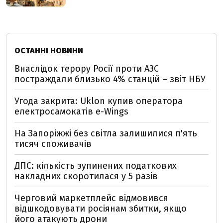
ОСТАННІ НОВИНИ
Внаслідок терору Росії проти АЗС
постраждали близько 4% станцій – звіт НБУ
Угода закрита: Uklon купив оператора
електросамокатів e-Wings
На Запоріжжі без світла залишилися п'ять
тисяч споживачів
ДПС: кількість зупинених податкових
накладних скоротилася у 5 разів
Черговий маркетплейс відмовився
відшкодовувати росіянам збитки, якщо
його атакують дрони