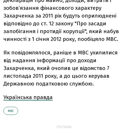
Декларація про майно, доходи, витрати і
зобов’язання фінансового характеру
Захарченка за 2011 рік будуть оприлюднені
відповідно до ст. 12 закону "Про засади
запобігання і протидії корупції", який набув
чинності з 1 січня 2012 року, пообіцяло МВС.
Як повідомлялося, раніше в МВС ухилилися
від надання інформації про доходи
Захарченка, який очолив це відомство 7
листопада 2011 року, а до цього керував
Державною податковою службою.
Українська правда
МВС
РЕКЛАМА: