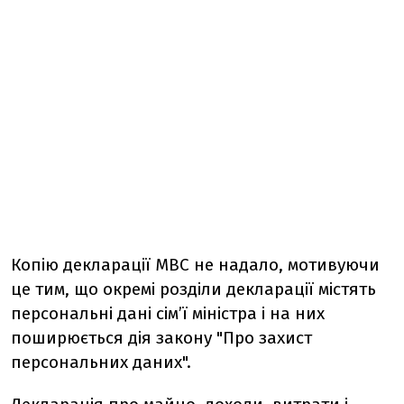
Копію декларації МВС не надало, мотивуючи
це тим, що окремі розділи декларації містять
персональні дані сім’ї міністра і на них
поширюється дія закону "Про захист
персональних даних".