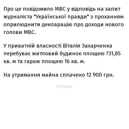
Про це повідомило МВС у відповідь на запит
журналіста "Української правди" з проханням
оприлюднити декларацію про доходи нового
голови МВС.
У приватній власності Віталія Захарченка
перебуває житловий будинок площею 731,85
кв. м та гараж площею 16 кв. м.
На утримання майна сплачено 12 900 грн.
РЕКЛАМА: