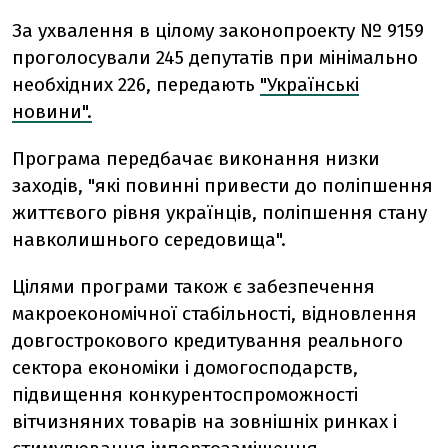
За ухвалення в цілому законопроекту № 9159
проголосували 245 депутатів при мінімально
необхідних 226, передають
"Українські
новини".
Програма передбачає виконання низки
заходів, "які повинні привести до поліпшення
життєвого рівня українців, поліпшення стану
навколишнього середовища".
Цілями програми також є забезпечення
макроекономічної стабільності, відновлення
довгострокового кредитування реального
сектора економіки і домогосподарств,
підвищення конкурентоспроможності
вітчизняних товарів на зовнішніх ринках і