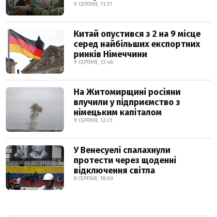
9 СЕРПНЯ, 11:31
Китай опустився з 2 на 9 місце
серед найбільших експортних
ринків Німеччини
9 СЕРПНЯ, 13:46
На Житомирщині росіяни
влучили у підприємство з
німецьким капіталом
9 СЕРПНЯ, 12:31
У Венесуелі спалахнули
протести через щоденні
відключення світла
8 СЕРПНЯ, 18:00