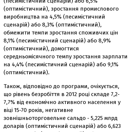
(песимістичний сценарій) або 6,5%
(оптимістичний), зростання промислового
виробництва на 4,5% (песимістичний
сценарій) або 8,3% (оптимістичний),
обмежити темпи зростання споживчих цін
8,1% (песимістичний сценарій) або 8,9%
(оптимістичний), домогтися
середньомісячного темпу зростання зарплати
на 4,4% (песимістичний сценарій) або 9,1%
(оптимістичний).
Також, відповідно до програми, очікується,
що рівень безробіття в 2012 році складе 7,2-
7,7% від економічно активного населення у
віці 15-70 років, негативне
зовнішньоторговельне сальдо - 5,225 млрд
доларів (оптимістичний сценарій) або 6,623