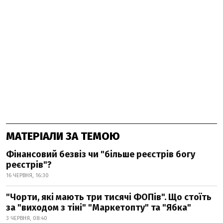
МАТЕРІАЛИ ЗА ТЕМОЮ
Фінансовий безвіз чи "більше реєстрів богу
реєстрів"?
16 ЧЕРВНЯ, 16:30
"Чорти, які мають три тисячі ФОПів". Що стоїть
за "виходом з тіні" "Маркетопту" та "Ябка"
3 ЧЕРВНЯ, 08:40