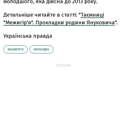
молодшого, яка дійсна до 2013 року.
Детальніше читайте в статті: "
Таємниці
"Межигір'я". Прокладки родини Януковича
".
Українська правда
МЕЖИГІР'Я
ЯНУКОВИЧ
РЕКЛАМА: