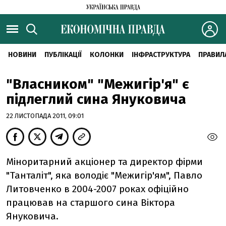
НОВИНИ
ПУБЛІКАЦІЇ
КОЛОНКИ
ІНФРАСТРУКТУРА
ПРАВИЛ
"Власником" "Межигір'я" є
підлеглий сина Януковича
22 ЛИСТОПАДА 2011, 09:01
Міноритарний акціонер та директор фірми
"Танталіт", яка володіє "Межигір'ям", Павло
Литовченко в 2004-2007 роках офіційно
працював на старшого сина Віктора
Януковича.