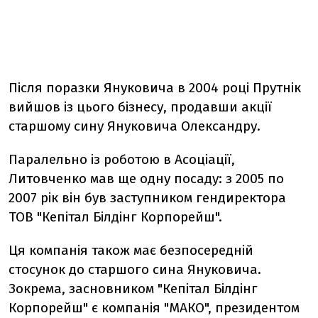
Після поразки Януковича в 2004 році Прутнік
вийшов із цього бізнесу, продавши акції
старшому сину Януковича Олександру.
Паралельно із роботою в Асоціації,
Литовченко мав ще одну посаду: з 2005 по
2007 рік він був заступником гендиректора
ТОВ "Кепітал Білдінг Корпорейш".
Ця компанія також має безпосередній
стосунок до старшого сина Януковича.
Зокрема, засновником "Кепітал Білдінг
Корпорейш" є компанія "МАКО", президентом