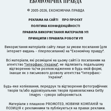
© 2005-2026, ЕКОНОМІЧНА ПРАВДА
РЕКЛАМА НА САЙТІ
ПРО ПРОЄКТ
ПОЛІТИКА КОНФІДЕНЦІЙНОСТІ
ПРАВИЛА ВИКОРИСТАННЯ МАТЕРІАЛІВ УП
ПРИНЦИПИ І ПРАВИЛА РОБОТИ УП
Використання матеріалів сайту лише за умови посилання (для
інтернет-видань - гіперпосилання) на "Економічну правду".
Всі матеріали, які розміщені на цьому сайті із посиланням на
агентство
"Інтерфакс-Україна"
, не підлягають подальшому
відтворенню та/чи розповсюдженню в будь-якій формі,
інакше як з письмового дозволу агентства "Інтерфакс-
Україна".
Будь-яке копіювання, передрук та відтворення фотографічних
творів та/або аудіовізуальних творів правовласника Getty
Images - суворо забороняється.
Матеріали з плашкою PROMOTED, НОВИНИ КОМПАНІЙ та
ПОЗИЦІЯ є рекламними та публікуються на правах реклами.