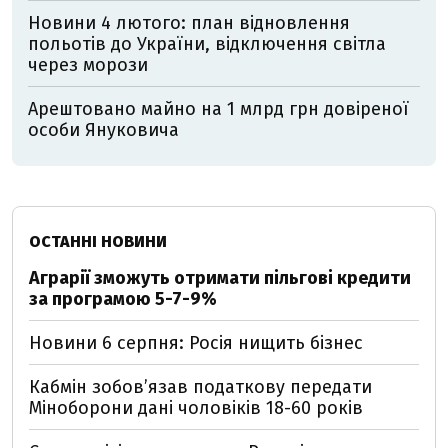
Новини 4 лютого: план відновлення
польотів до України, відключення світла
через морози
Арештовано майно на 1 млрд грн довіреної
особи Януковича
ОСТАННІ НОВИНИ
Аграрії зможуть отримати пільгові кредити
за програмою 5-7-9%
Новини 6 серпня: Росія нищить бізнес
Кабмін зобовʼязав податкову передати
Міноборони дані чоловіків 18-60 років