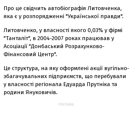
Про це свідчить автобіографія Литовченка,
яка є у розпорядженні "Української правди".
Литовченко, у власності якого 0,03% у фірмі
"Танталіт", в 2004-2007 роках працював у
Асоціації "Донбаський Розрахунково-
Фінансовий Центр".
Це структура, на яку оформлені акції вугільно-
збагачувальних підприємств, що перебували
у власності регіонала Едуарда Прутніка та
родини Януковичів.
РЕКЛАМА: