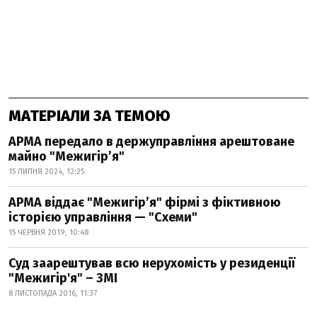
МАТЕРІАЛИ ЗА ТЕМОЮ
АРМА передало в держуправління арештоване
майно "Межигір’я"
15 ЛИПНЯ 2024, 12:25
АРМА віддає "Межигір’я" фірмі з фіктивною
історією управління — "Схеми"
15 ЧЕРВНЯ 2019, 10:48
Суд заарештував всю нерухомість у резиденції
"Межигір'я" – ЗМІ
8 ЛИСТОПАДА 2016, 11:37