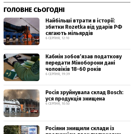
ГОЛОВНЕ СЬОГОДНІ
Найбільші втрати в історії:
збитки Rozetka від ударів РФ
сягають мільярдів
6 СЕРПНЯ, 12:10
Кабмін зобовʼязав податкову
передати Міноборони дані
чоловіків 18-60 років
6 СЕРПНЯ, 19:39
Росія зруйнувала склад Bosch:
уся продукція знищена
6 СЕРПНЯ, 10:50
Росіяни знищили склади із