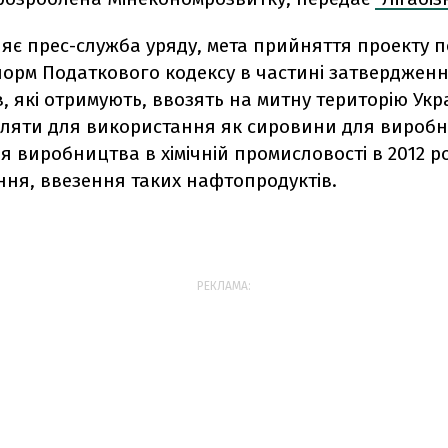
яє прес-служба уряду, мета прийняття проекту п
норм Податкового кодексу в частині затвердженн
, які отримують, ввозять на митну територію Украї
иляти для використання як сировини для вироб
ля виробництва в хімічній промисловості в 2012 ро
ння, ввезення таких нафтопродуктів.
РЕКЛАМА: