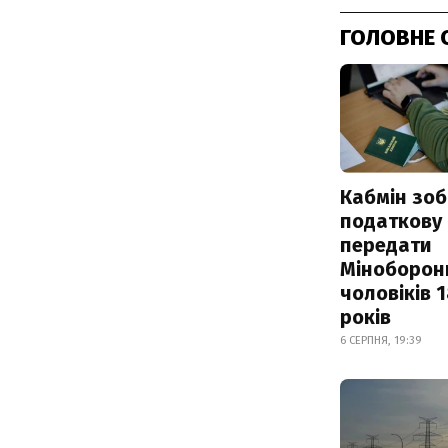
ГОЛОВНЕ 
Кабмін зоб
податкову
передати
Міноборон
чоловіків 
років
6 СЕРПНЯ, 19:39