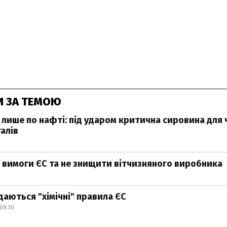
И ЗА ТЕМОЮ
 лише по нафті: під ударом критична сировина для 
алів
 вимоги ЄС та не знищити вітчизняного виробника
даються "хімічні" правила ЄС
08:30