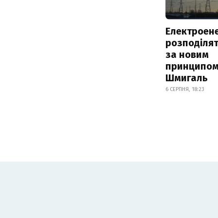
Електроене
розподіля
за новим
принципом
Шмигаль
6 СЕРПНЯ, 18:23