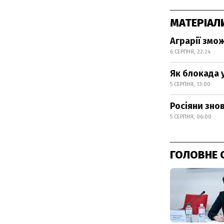
МАТЕРІАЛ
Аграрії змо
6 СЕРПНЯ, 22:24
Як блокада 
5 СЕРПНЯ, 13:00
Росіяни зно
5 СЕРПНЯ, 06:00
ГОЛОВНЕ 