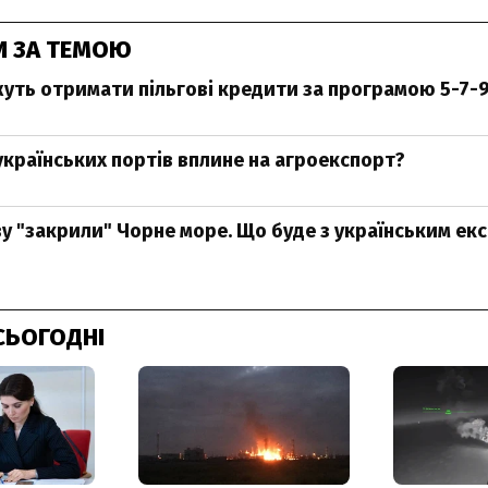
И ЗА ТЕМОЮ
жуть отримати пільгові кредити за програмою 5-7-
українських портів вплине на агроекспорт?
ву "закрили" Чорне море. Що буде з українським ек
СЬОГОДНІ