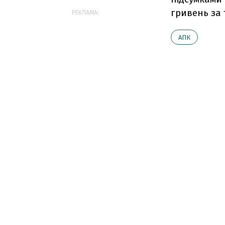
гривень за 
РЕКЛАМА:
АПК