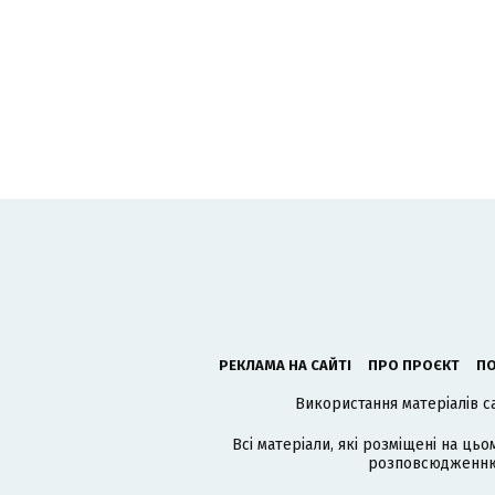
РЕКЛАМА НА САЙТІ
ПРО ПРОЄКТ
ПО
Використання матеріалів с
Всі матеріали, які розміщені на цьо
розповсюдженню в