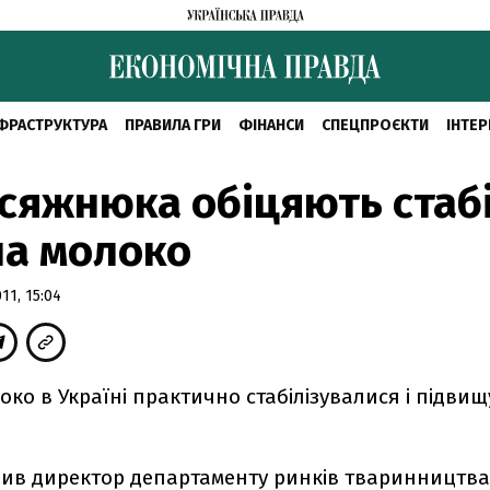
ФРАСТРУКТУРА
ПРАВИЛА ГРИ
ФІНАНСИ
СПЕЦПРОЄКТИ
ІНТЕР
сяжнюка обіцяють стабі
на молоко
1, 15:04
око в Україні практично стабілізувалися і підви
вив директор департаменту ринків тваринництва