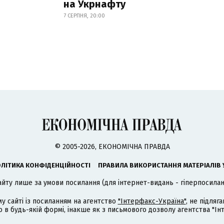
на Укрнафту
7 СЕРПНЯ, 20:00
© 2005-2026, ЕКОНОМІЧНА ПРАВДА
ЛІТИКА КОНФІДЕНЦІЙНОСТІ
ПРАВИЛА ВИКОРИСТАННЯ МАТЕРІАЛІВ 
айту лише за умови посилання (для інтернет-видань - гіперпосиланн
му сайті із посиланням на агентство
"Інтерфакс-Україна"
, не підля
 будь-якій формі, інакше як з письмового дозволу агентства "Ін