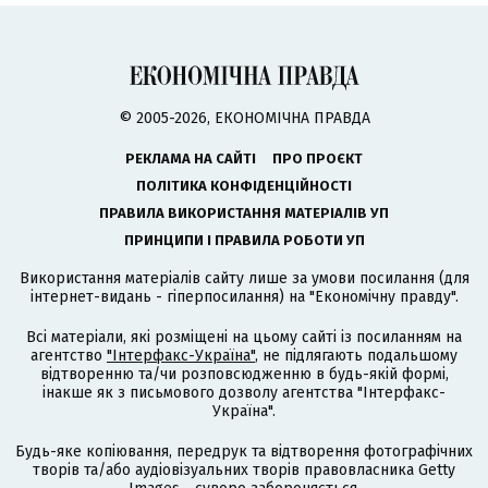
© 2005-2026, ЕКОНОМІЧНА ПРАВДА
РЕКЛАМА НА САЙТІ
ПРО ПРОЄКТ
ПОЛІТИКА КОНФІДЕНЦІЙНОСТІ
ПРАВИЛА ВИКОРИСТАННЯ МАТЕРІАЛІВ УП
ПРИНЦИПИ І ПРАВИЛА РОБОТИ УП
Використання матеріалів сайту лише за умови посилання (для
інтернет-видань - гіперпосилання) на "Економічну правду".
Всі матеріали, які розміщені на цьому сайті із посиланням на
агентство
"Інтерфакс-Україна"
, не підлягають подальшому
відтворенню та/чи розповсюдженню в будь-якій формі,
інакше як з письмового дозволу агентства "Інтерфакс-
Україна".
Будь-яке копіювання, передрук та відтворення фотографічних
творів та/або аудіовізуальних творів правовласника Getty