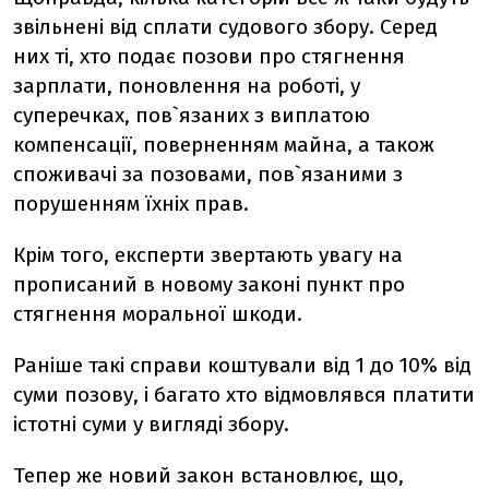
звільнені від сплати судового збору. Серед
них ті, хто подає позови про стягнення
зарплати, поновлення на роботі, у
суперечках, пов`язаних з виплатою
компенсації, поверненням майна, а також
споживачі за позовами, пов`язаними з
порушенням їхніх прав.
Крім того, експерти звертають увагу на
прописаний в новому законі пункт про
стягнення моральної шкоди.
Раніше такі справи коштували від 1 до 10% від
суми позову, і багато хто відмовлявся платити
істотні суми у вигляді збору.
Тепер же новий закон встановлює, що,