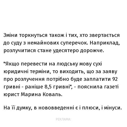
Зміни торкнуться також і тих, хто звертається
до суду з немайнових суперечок. Наприклад,
розлучитися стане удесятеро дорожче.
"Якщо перевести на людську мову сухі
юридичні терміни, то виходить, що за заяву
про розлучення потрібно буде заплатити 92
гривні - раніше 8,5 гривні", - пояснила газеті
юрист Марина Коваль.
На її думку, в нововведенні є і плюси, і мінуси.
РЕКЛАМА: