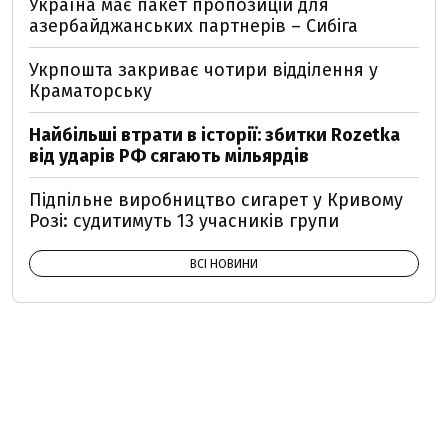
Україна має пакет пропозицій для
азербайджанських партнерів – Сибіга
Укрпошта закриває чотири відділення у
Краматорську
Найбільші втрати в історії: збитки Rozetka
від ударів РФ сягають мільярдів
Підпільне виробництво сигарет у Кривому
Розі: судитимуть 13 учасників групи
ВСІ НОВИНИ