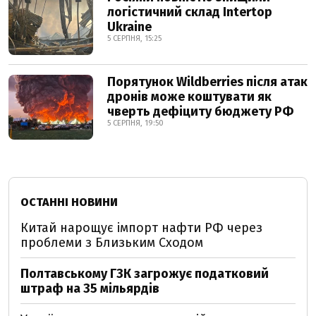
логістичний склад Intertop
Ukraine
5 СЕРПНЯ, 15:25
Порятунок Wildberries після атак
дронів може коштувати як
чверть дефіциту бюджету РФ
5 СЕРПНЯ, 19:50
ОСТАННІ НОВИНИ
Китай нарощує імпорт нафти РФ через
проблеми з Близьким Сходом
Полтавському ГЗК загрожує податковий
штраф на 35 мільярдів