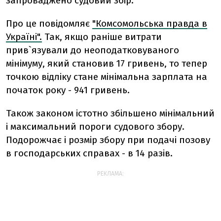
запроваджено судовий збір.
Про це повідомляє
"Комсомольська правда в
Україні".
Так, якщо раніше витрати
прив`язували до неоподатковуваного
мінімуму, який становив 17 гривень, то тепер
точкою відліку стане мінімальна зарплата на
початок року - 941 гривень.
Також законом істотно збільшено мінімальний
і максимальний пороги судового збору.
Подорожчає і розмір збору при подачі позову
в господарських справах - в 14 разів.
РЕКЛАМА: