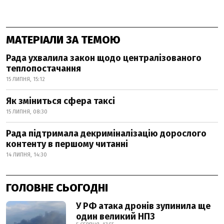
МАТЕРІАЛИ ЗА ТЕМОЮ
Рада ухвалила закон щодо централізованого
теплопостачання
15 ЛИПНЯ, 15:12
Як зміниться сфера таксі
15 ЛИПНЯ, 08:30
Рада підтримала декриміналізацію дорослого
контенту в першому читанні
14 ЛИПНЯ, 14:30
ГОЛОВНЕ СЬОГОДНІ
У РФ атака дронів зупинила ще
один великий НПЗ