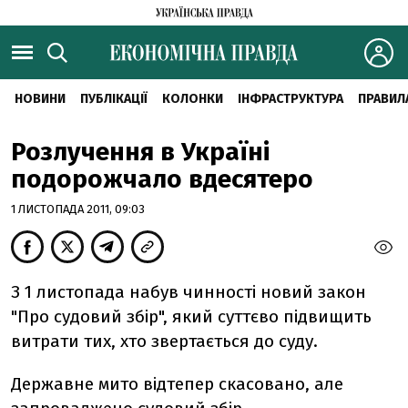
НОВИНИ
ПУБЛІКАЦІЇ
КОЛОНКИ
ІНФРАСТРУКТУРА
ПРАВИЛ
Розлучення в Україні
подорожчало вдесятеро
1 ЛИСТОПАДА 2011, 09:03
З 1 листопада набув чинності новий закон
"Про судовий збір", який суттєво підвищить
витрати тих, хто звертається до суду.
Державне мито відтепер скасовано, але