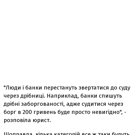
"Люди і банки перестануть звертатися до суду
через дрібниці. Наприклад, банки спишуть
дрібні заборгованості, адже судитися через
борг в 200 гривень буде просто невигідно", -
розповіла юрист.
Щоправда, кілька категорій все ж таки будуть