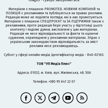
Images - суворо забороняється.
Матеріали з плашкою PROMOTED, НОВИНИ КОМПАНІЙ та
ПОЗИЦІЯ є рекламними та публікуються на правах реклами.
Редакція може не поділяти погляди, які в них промотуються.
Матеріали з плашкою СПЕЦПРОЄКТ та ЗА ПІДТРИМКИ також є
рекламними, проте редакція бере участь у підготовці цього
контенту і поділяє думки, висловлені у цих матеріалах.
Редакція не несе відповідальності за факти та оціночні
судження, оприлюднені у рекламних матеріалах. Згідно з
українським законодавством відповідальність за зміст
реклами несе рекламодавець.
Cубєкт у сфері онлайн-медіа; ідентифікатор медіа - R40-02163.
ТОВ "УП Медіа Плюс"
Адреса: 01032, м. Київ, вул. Жилянська, 48, 50А
Телефон: +380 95 641 22 07