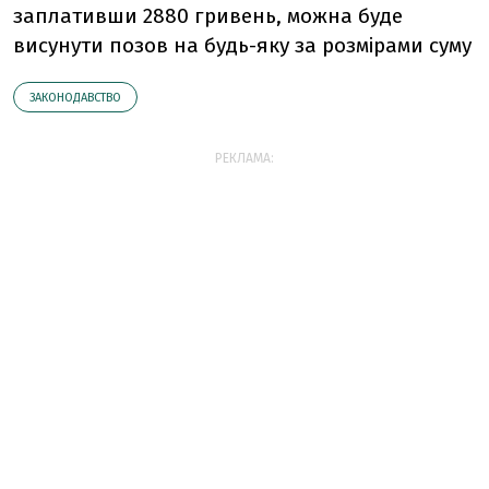
заплативши 2880 гривень, можна буде
висунути позов на будь-яку за розмірами суму
ЗАКОНОДАВСТВО
РЕКЛАМА: