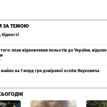
И ЗА ТЕМОЮ
 бідності
того: план відновлення польотів до України, відклю
зи
0
майно на 1 млрд грн довіреної особи Януковича
5
СЬОГОДНІ