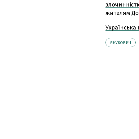
злочинніст
жителям До
Українська
ЯНУКОВИЧ