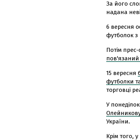
За його сло
надана нев
6 вересня о
футболок з
Потім прес-
пов'язаний 
15 вересня
футболки т
торговці ре
У понеділок
Олейников
України.
Крім того, 