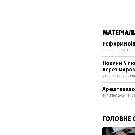
МАТЕРІАЛ
Реформи від
5 СЕРПНЯ 2025, 17:00
Новини 4 лю
через моро
4 ЛЮТОГО 2025, 21:0
Арештовано 
18 ЛИПНЯ 2024, 14:0
ГОЛОВНЕ 