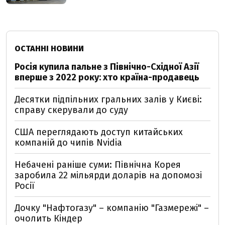
ОСТАННІ НОВИНИ
Росія купила пальне з Північно-Східної Азії
вперше з 2022 року: хто країна-продавець
Десятки підпільних гральних залів у Києві:
справу скерували до суду
США переглядають доступ китайських
компаній до чипів Nvidia
Небачені раніше суми: Північна Корея
заробила 22 мільярди доларів на допомозі
Росії
Дочку "Нафтогазу" – компанію "Газмережі" –
очолить Кіндер