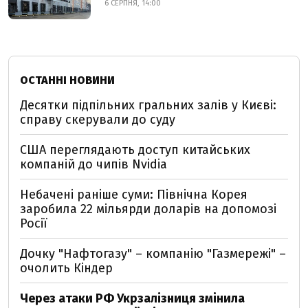
6 СЕРПНЯ, 14:00
ОСТАННІ НОВИНИ
Десятки підпільних гральних залів у Києві:
справу скерували до суду
США переглядають доступ китайських
компаній до чипів Nvidia
Небачені раніше суми: Північна Корея
заробила 22 мільярди доларів на допомозі
Росії
Дочку "Нафтогазу" – компанію "Газмережі" –
очолить Кіндер
Через атаки РФ Укрзалізниця змінила