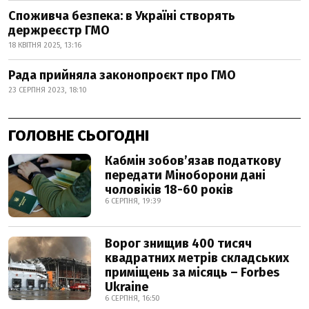
Споживча безпека: в Україні створять
держреєстр ГМО
18 КВІТНЯ 2025, 13:16
Рада прийняла законопроєкт про ГМО
23 СЕРПНЯ 2023, 18:10
ГОЛОВНЕ СЬОГОДНІ
Кабмін зобовʼязав податкову
передати Міноборони дані
чоловіків 18-60 років
6 СЕРПНЯ, 19:39
Ворог знищив 400 тисяч
квадратних метрів складських
приміщень за місяць – Forbes
Ukraine
6 СЕРПНЯ, 16:50