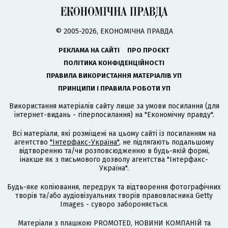
© 2005-2026, ЕКОНОМІЧНА ПРАВДА
РЕКЛАМА НА САЙТІ
ПРО ПРОЄКТ
ПОЛІТИКА КОНФІДЕНЦІЙНОСТІ
ПРАВИЛА ВИКОРИСТАННЯ МАТЕРІАЛІВ УП
ПРИНЦИПИ І ПРАВИЛА РОБОТИ УП
Використання матеріалів сайту лише за умови посилання (для
інтернет-видань - гіперпосилання) на "Економічну правду".
Всі матеріали, які розміщені на цьому сайті із посиланням на
агентство
"Інтерфакс-Україна"
, не підлягають подальшому
відтворенню та/чи розповсюдженню в будь-якій формі,
інакше як з письмового дозволу агентства "Інтерфакс-
Україна".
Будь-яке копіювання, передрук та відтворення фотографічних
творів та/або аудіовізуальних творів правовласника Getty
Images - суворо забороняється.
Матеріали з плашкою PROMOTED, НОВИНИ КОМПАНІЙ та