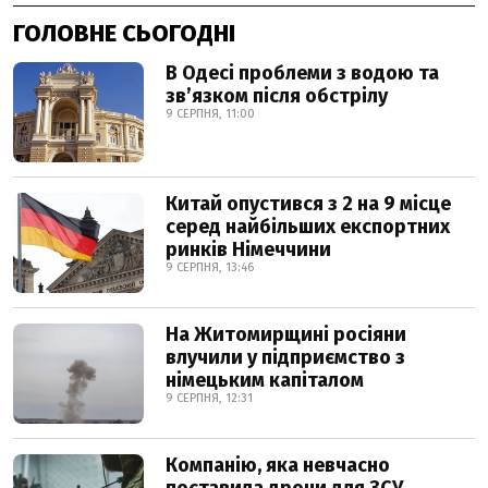
ГОЛОВНЕ СЬОГОДНІ
В Одесі проблеми з водою та
звʼязком після обстрілу
9 СЕРПНЯ, 11:00
Китай опустився з 2 на 9 місце
серед найбільших експортних
ринків Німеччини
9 СЕРПНЯ, 13:46
На Житомирщині росіяни
влучили у підприємство з
німецьким капіталом
9 СЕРПНЯ, 12:31
Компанію, яка невчасно