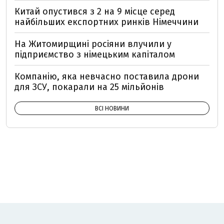
Китай опустився з 2 на 9 місце серед
найбільших експортних ринків Німеччини
На Житомирщині росіяни влучили у
підприємство з німецьким капіталом
Компанію, яка невчасно поставила дрони
для ЗСУ, покарали на 25 мільйонів
ВСІ НОВИНИ