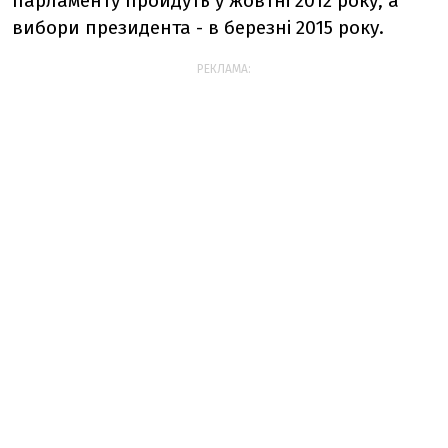
парламенту пройдуть у жовтні 2012 року, а
вибори президента - в березні 2015 року.
РЕКЛАМА: