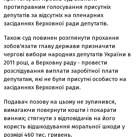
протиправним голосування присутніх
депутатів за відсутніх на пленарних
засіданнях Верховної ради депутатів.
Також суд повинен розглянути прохання
зобов'язати главу держави призначити
чергові вибори народних депутатів України в
2011 році, а Верховну раду - провести
розслідування виплати заробітної плати
депутатам, які не були присутні особисто на
засіданнях Верховної ради.
Подавач позову на цьому не зупинився,
вимагаючи повернути кошти і покарати
винних; стягнути з відповідачів на його
користь відшкодування моральної шкоди у
розмірі 460 тис. гривень.