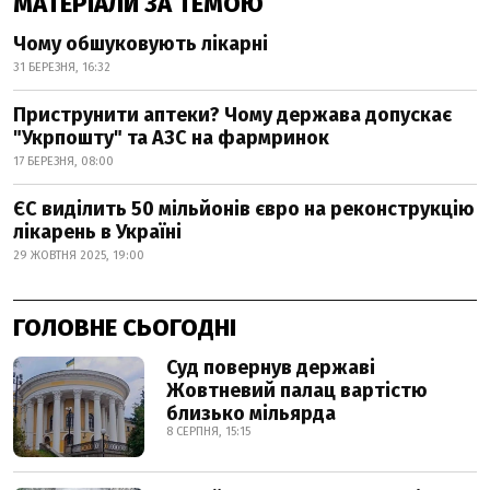
МАТЕРІАЛИ ЗА ТЕМОЮ
Чому обшуковують лікарні
31 БЕРЕЗНЯ, 16:32
Приструнити аптеки? Чому держава допускає
"Укрпошту" та АЗС на фармринок
17 БЕРЕЗНЯ, 08:00
ЄС виділить 50 мільйонів євро на реконструкцію
лікарень в Україні
29 ЖОВТНЯ 2025, 19:00
ГОЛОВНЕ СЬОГОДНІ
Суд повернув державі
Жовтневий палац вартістю
близько мільярда
8 СЕРПНЯ, 15:15