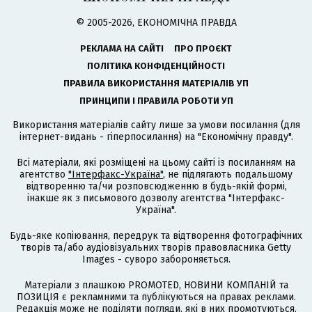
© 2005-2026, ЕКОНОМІЧНА ПРАВДА
РЕКЛАМА НА САЙТІ
ПРО ПРОЄКТ
ПОЛІТИКА КОНФІДЕНЦІЙНОСТІ
ПРАВИЛА ВИКОРИСТАННЯ МАТЕРІАЛІВ УП
ПРИНЦИПИ І ПРАВИЛА РОБОТИ УП
Використання матеріалів сайту лише за умови посилання (для
інтернет-видань - гіперпосилання) на "Економічну правду".
Всі матеріали, які розміщені на цьому сайті із посиланням на
агентство
"Інтерфакс-Україна"
, не підлягають подальшому
відтворенню та/чи розповсюдженню в будь-якій формі,
інакше як з письмового дозволу агентства "Інтерфакс-
Україна".
Будь-яке копіювання, передрук та відтворення фотографічних
творів та/або аудіовізуальних творів правовласника Getty
Images - суворо забороняється.
Матеріали з плашкою PROMOTED, НОВИНИ КОМПАНІЙ та
ПОЗИЦІЯ є рекламними та публікуються на правах реклами.
Редакція може не поділяти погляди, які в них промотуються.