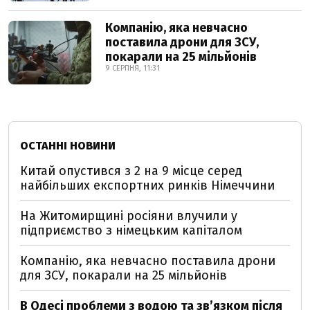
Компанію, яка невчасно
поставила дрони для ЗСУ,
покарали на 25 мільйонів
9 СЕРПНЯ, 11:31
ОСТАННІ НОВИНИ
Китай опустився з 2 на 9 місце серед
найбільших експортних ринків Німеччини
На Житомирщині росіяни влучили у
підприємство з німецьким капіталом
Компанію, яка невчасно поставила дрони
для ЗСУ, покарали на 25 мільйонів
В Одесі проблеми з водою та звʼязком після