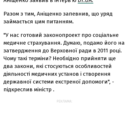
Аніщенко заявив в інтерв'ю
DT
.UA.
Разом з тим, Аніщенко запевнив, що уряд
займається цим питанням.
"У нас готовий законопроект про соціальне
медичне страхування. Думаю, подамо його на
затвердження до Верховної ради в 2011 році.
Чому такі терміни? Необхідно прийняти ще
два закони, які стосуються особливостей
діяльності медичних установ і створення
державної системи екстреної допомоги", -
підкреслив міністр .
РЕКЛАМА: