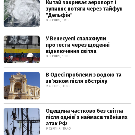
Китай закриває аеропорт і
зупиняє потяги через тайфун
"Дельфін"
8 СЕРПНЯ, 17:10
У Венесуелі спалахнули
протести через щоденні
відключення світла
8 СЕРПНЯ, 18:00
В Одесі проблеми з водою та
звʼязком після обстрілу
9 СЕРПНЯ, 11:00
Одещина частково без світла
після однієї з наймасштабніших
атак РФ
9 СЕРПНЯ, 10:40