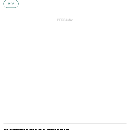
МОЗ
РЕКЛАМА: