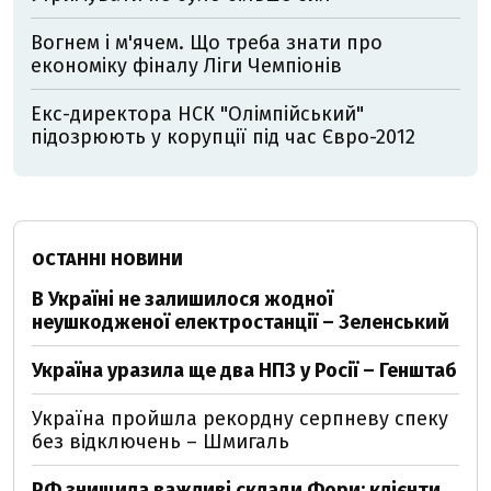
Вогнем і м'ячем. Що треба знати про
економіку фіналу Ліги Чемпіонів
Екс-директора НСК "Олімпійський"
підозрюють у корупції під час Євро-2012
ОСТАННІ НОВИНИ
В Україні не залишилося жодної
неушкодженої електростанції – Зеленський
Україна уразила ще два НПЗ у Росії – Генштаб
Україна пройшла рекордну серпневу спеку
без відключень – Шмигаль
РФ знищила важливі склади Фори: клієнти