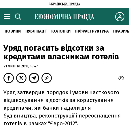
НОВИНИ
ПУБЛІКАЦІЇ
КОЛОНКИ
ІНФРАСТРУКТУРА
ПРАВИЛ
Уряд погасить відсотки за
кредитами власникам готелів
21 ЛИПНЯ 2011, 16:47
Уряд затвердив порядок і умови часткового
відшкодування відсотків за користування
кредитами, які банки надали для
будівництва, реконструкції і переоснащення
готелів в рамках "Євро-2012".