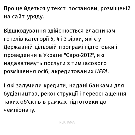
Про це йдеться у тексті постанови, розміщеній
на сайті уряду.
Відшкодування здійснюється власникам
готелів категорії 5, 4 і 3 зірки, які є у
Державній цільовій програмі підготовки і
проведення в Україні "Євро-2012", які
надаватимуть послуги з тимчасового
розміщення осіб, акредитованих
UEFA
.
І які залучили кредити, надані банками для
будівництва, реконструкції і переоснащення
таких об'єктів в рамках підготовки до
чемпіонату.
РЕКЛАМА: