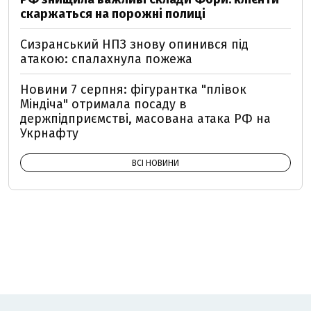
скаржаться на порожні полиці
Сизранський НПЗ знову опинився під
атакою: спалахнула пожежа
Новини 7 серпня: фігурантка "плівок
Міндіча" отримала посаду в
держпідприємстві, масована атака РФ на
Укрнафту
ВСІ НОВИНИ