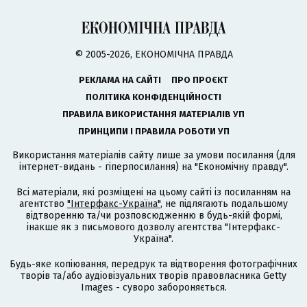
© 2005-2026, ЕКОНОМІЧНА ПРАВДА
РЕКЛАМА НА САЙТІ
ПРО ПРОЄКТ
ПОЛІТИКА КОНФІДЕНЦІЙНОСТІ
ПРАВИЛА ВИКОРИСТАННЯ МАТЕРІАЛІВ УП
ПРИНЦИПИ І ПРАВИЛА РОБОТИ УП
Використання матеріалів сайту лише за умови посилання (для
інтернет-видань - гіперпосилання) на "Економічну правду".
Всі матеріали, які розміщені на цьому сайті із посиланням на
агентство
"Інтерфакс-Україна"
, не підлягають подальшому
відтворенню та/чи розповсюдженню в будь-якій формі,
інакше як з письмового дозволу агентства "Інтерфакс-
Україна".
Будь-яке копіювання, передрук та відтворення фотографічних
творів та/або аудіовізуальних творів правовласника Getty
Images - суворо забороняється.