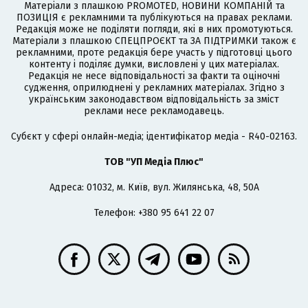
Матеріали з плашкою PROMOTED, НОВИНИ КОМПАНІЙ та
ПОЗИЦІЯ є рекламними та публікуються на правах реклами.
Редакція може не поділяти погляди, які в них промотуються.
Матеріали з плашкою СПЕЦПРОЄКТ та ЗА ПІДТРИМКИ також є
рекламними, проте редакція бере участь у підготовці цього
контенту і поділяє думки, висловлені у цих матеріалах.
Редакція не несе відповідальності за факти та оціночні
судження, оприлюднені у рекламних матеріалах. Згідно з
українським законодавством відповідальність за зміст
реклами несе рекламодавець.
Cубєкт у сфері онлайн-медіа; ідентифікатор медіа - R40-02163.
ТОВ "УП Медіа Плюс"
Адреса: 01032, м. Київ, вул. Жилянська, 48, 50А
Телефон: +380 95 641 22 07