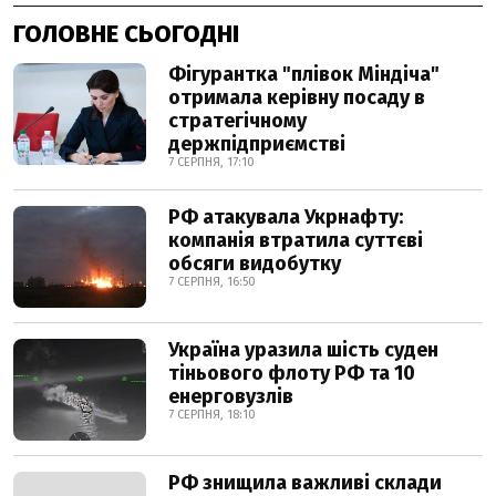
ГОЛОВНЕ СЬОГОДНІ
Фігурантка "плівок Міндіча"
отримала керівну посаду в
стратегічному
держпідприємстві
7 СЕРПНЯ, 17:10
РФ атакувала Укрнафту:
компанія втратила суттєві
обсяги видобутку
7 СЕРПНЯ, 16:50
Україна уразила шість суден
тіньового флоту РФ та 10
енерговузлів
7 СЕРПНЯ, 18:10
РФ знищила важливі склади