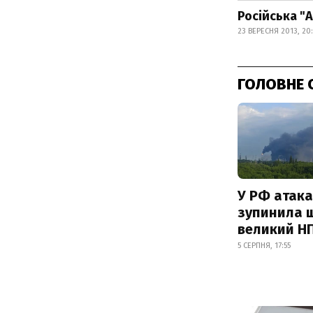
Російська "
23 ВЕРЕСНЯ 2013, 20
ГОЛОВНЕ 
У РФ атака
зупинила 
великий Н
5 СЕРПНЯ, 17:55