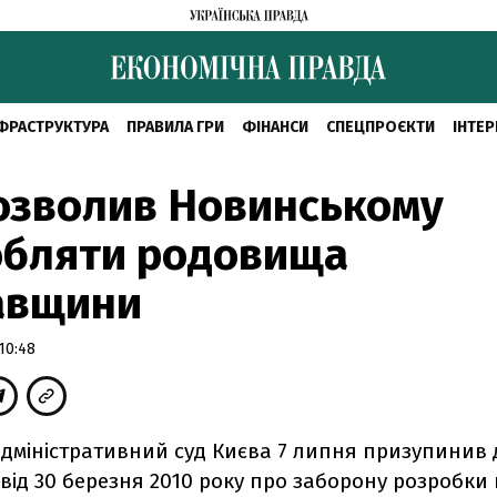
ФРАСТРУКТУРА
ПРАВИЛА ГРИ
ФІНАНСИ
СПЕЦПРОЄКТИ
ІНТЕР
озволив Новинському
обляти родовища
авщини
10:48
дміністративний суд Києва 7 липня призупинив 
 від 30 березня 2010 року про заборону розробки