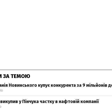
И ЗА ТЕМОЮ
анія Новинського купує конкурента за 9 мільйонів д
:10
викупив у Пінчука частку в нафтовій компанії
0