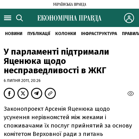
НОВИНИ
ПУБЛІКАЦІЇ
КОЛОНКИ
ІНФРАСТРУКТУРА
ПРАВИЛ
У парламенті підтримали
Яценюка щодо
несправедливості в ЖКГ
6 ЛИПНЯ 2011, 20:26
Законопроект Арсенiя Яценюка щодо
усунення нерівномстей між жеками і
споживачами їх послуг прийнятий за основу
комітетом Верховної ради з питань