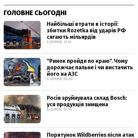
ГОЛОВНЕ СЬОГОДНІ
Найбільші втрати в історії:
збитки Rozetka від ударів РФ
сягають мільярдів
6 СЕРПНЯ, 12:10
"Ринок пройде по краю". Чому
дорожчає пальне і чи вистачить
його на АЗС
6 СЕРПНЯ, 06:00
Росія зруйнувала склад Bosch:
уся продукція знищена
6 СЕРПНЯ, 10:50
Порятунок Wildberries після атак