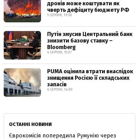
дронів може коштувати як
чверть дефіциту бюджету РФ
5 СЕРПНЯ, 19:50
Путін змусив Центральний банк
знизити базову ставку –
Bloomberg
6 СЕРПНЯ, 15:07
PUMA оцінила втрати внаслідок
знищення Росією її складських
запасів
6 СЕРПНЯ, 14:00
ОСТАННІ НОВИНИ
Єврокомісія попередила Румунію через