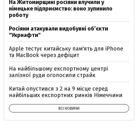
На Житомирщині росіяни влучили у
німецьке підприємство: воно зупинило
роботу
Росіяни атакували видобувні обʼєкти
"Укрнафти"
Apple тестує китайську пам'ять для iPhone
та MacBook через дефіцит
На найбільшому експортному центрі
залізної руди оголосили страйк
Китай опустився з 2 на 9 місце серед
найбільших експортних ринків Німеччини
ВСІ НОВИНИ