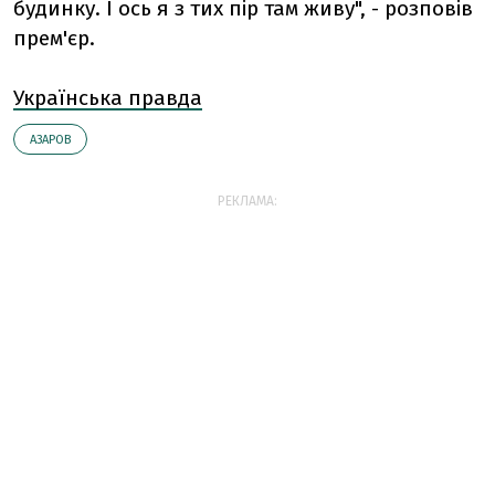
будинку. І ось я з тих пір там живу", - розповів
прем'єр.
Українська правда
АЗАРОВ
РЕКЛАМА: