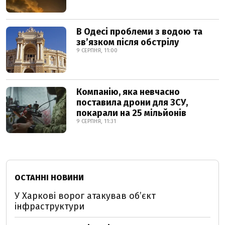
В Одесі проблеми з водою та
звʼязком після обстрілу
9 СЕРПНЯ, 11:00
Компанію, яка невчасно
поставила дрони для ЗСУ,
покарали на 25 мільйонів
9 СЕРПНЯ, 11:31
ОСТАННІ НОВИНИ
У Харкові ворог атакував обʼєкт
інфраструктури