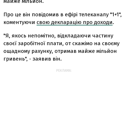
майже мільйон.
Про це він повідомив в ефірі телеканалу "1+1",
коментуючи
свою декларацію про доходи
.
"Я, якось непомітно, відкладаючи частину
своєї заробітної плати, от скажімо на своєму
ощадному рахунку, отримав майже мільйон
гривень", - заявив він.
РЕКЛАМА: