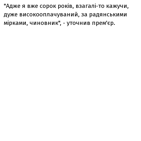
"Адже я вже сорок років, взагалі-то кажучи,
дуже високооплачуваний, за радянськими
мірками, чиновник", - уточнив прем'єр.