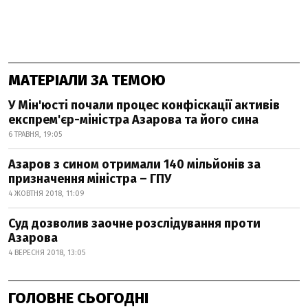
МАТЕРІАЛИ ЗА ТЕМОЮ
У Мін'юсті почали процес конфіскації активів
експрем'єр-міністра Азарова та його сина
6 ТРАВНЯ, 19:05
Азаров з сином отримали 140 мільйонів за
призначення міністра – ГПУ
4 ЖОВТНЯ 2018, 11:09
Суд дозволив заочне розслідування проти
Азарова
4 ВЕРЕСНЯ 2018, 13:05
ГОЛОВНЕ СЬОГОДНІ