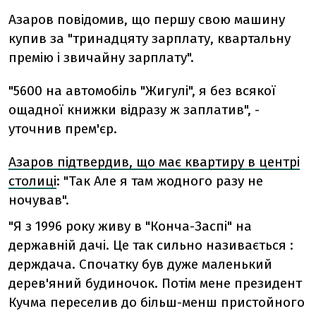
Азаров повідомив, що першу свою машину
купив за "тринадцяту зарплату, квартальну
премію і звичайну зарплату".
"5600 на автомобіль "Жигулі", я без всякої
ощадної книжки відразу ж заплатив", -
уточнив прем'єр.
Азаров підтвердив, що має квартиру в центрі
столиці
: "Так Але я там жодного разу не
ночував".
"Я з 1996 року живу в "Конча-Заспі" на
державній дачі. Це так сильно називається :
держдача. Спочатку був дуже маленький
дерев'яний будиночок. Потім мене президент
Кучма переселив до більш-менш пристойного