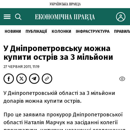
НОВИНИ
ПУБЛІКАЦІЇ
КОЛОНКИ
ІНФРАСТРУКТУРА
ПРАВИЛ
У Дніпропетровську можна
купити острів за 3 мільйони
27 ЧЕРВНЯ 2011, 11:19
У Дніпропетровській області за 3 мільйони
доларів можна купити острів.
Про це заявила прокурор Дніпропетровської
області Наталія Марчук на засіданні колегії