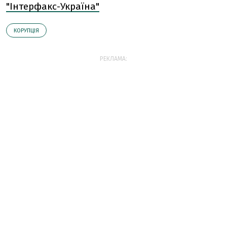
"Інтерфакс-Україна"
КОРУПЦІЯ
РЕКЛАМА: