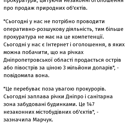
прокуратури, цитуючи незаконні оголошення
про продаж природних об'єктів.
"Сьогодні у нас не потрібно проводити
оперативно-розшукову діяльність, тим більше
прокуратура не має на це компетенції.
Сьогодні у нас є Інтернет і оголошення, в яких
можна побачити, що на річках
Дніпропетровської області продається острів
або півострів за ціною 3 мільйони доларів", -
повідомила вона.
"Це перебуває поза увагою прокурорів.
Сьогодні заплава річки Дніпро і санітарна
зона забудовані будинками. Це 147
незаконних містобудівних об'єктів", -
зазначила Марчук.