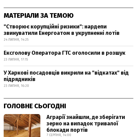
МАТЕРІАЛИ ЗА ТЕМОЮ
"Створює корупційні ризики": нардепи
звинуватили Енергоатом в укрупненні лотів
24 ЛИПНЯ, 14:25
Ексголову Оператора ГТС оголосили в розшук
23 ЛИПНЯ, 17:15
У Харкові посадовців викрили на "відкатах" від
підрядників
23 ЛИПНЯ, 16:20
ГОЛОВНЕ СЬОГОДНІ
Аграрії знайшли, де зберігати
зерно на випадок тривалої
блокади портів
7 СЕРПНЯ, 14:00