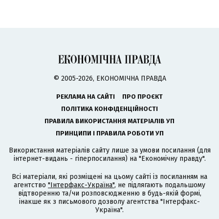
© 2005-2026, ЕКОНОМІЧНА ПРАВДА
РЕКЛАМА НА САЙТІ
ПРО ПРОЄКТ
ПОЛІТИКА КОНФІДЕНЦІЙНОСТІ
ПРАВИЛА ВИКОРИСТАННЯ МАТЕРІАЛІВ УП
ПРИНЦИПИ І ПРАВИЛА РОБОТИ УП
Використання матеріалів сайту лише за умови посилання (для
інтернет-видань - гіперпосилання) на "Економічну правду".
Всі матеріали, які розміщені на цьому сайті із посиланням на
агентство
"Інтерфакс-Україна"
, не підлягають подальшому
відтворенню та/чи розповсюдженню в будь-якій формі,
інакше як з письмового дозволу агентства "Інтерфакс-
Україна".