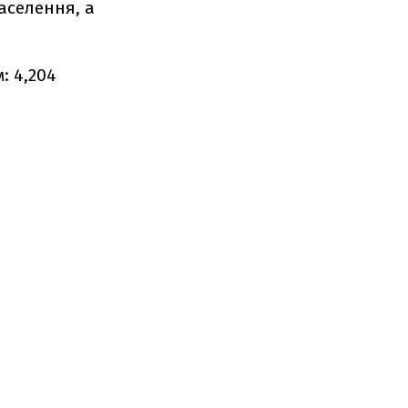
населення, а
: 4,204