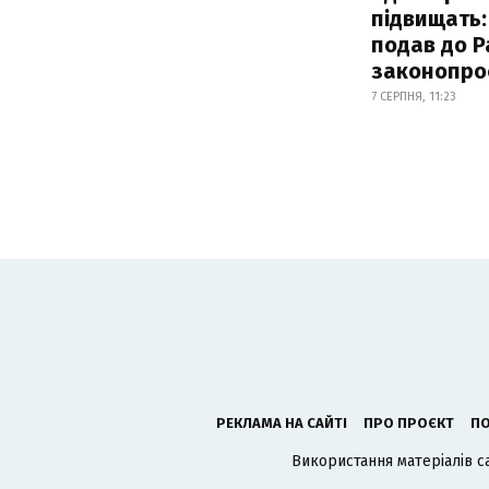
підвищать:
подав до Р
законопро
7 СЕРПНЯ, 11:23
РЕКЛАМА НА САЙТІ
ПРО ПРОЄКТ
ПО
Використання матеріалів с