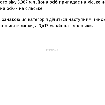
го віку 5,387 мільйона осіб припадає на міське 
на осіб - на сільське.
 ознакою ця категорія ділиться наступним чином
ановлять жінки, а 3,417 мільйона - чоловіки.
РЕКЛАМА: