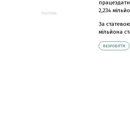
працездатно
2,234 мільйо
РЕКЛАМА:
За статевою
мільйона ст
БЕЗРОБІТТЯ