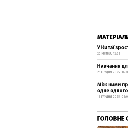
МАТЕРІАЛ
У Китаї зрос
22 КВІТНЯ, 12:32
Навчання дл
25 ГРУДНЯ 2025, 14:3
Між ними прі
одне одного
18 ГРУДНЯ 2025, 08:
ГОЛОВНЕ 