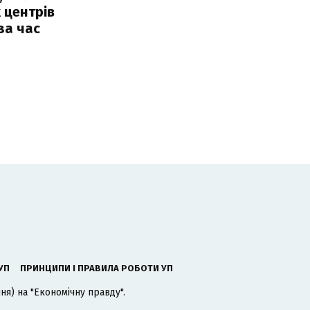
 центрів
за час
УП
ПРИНЦИПИ І ПРАВИЛА РОБОТИ УП
я) на "Економічну правду".