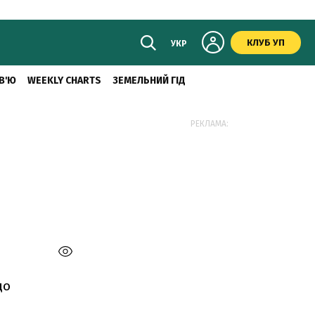
КЛУБ УП
УКР
В'Ю
WEEKLY CHARTS
ЗЕМЕЛЬНИЙ ГІД
РЕКЛАМА:
до