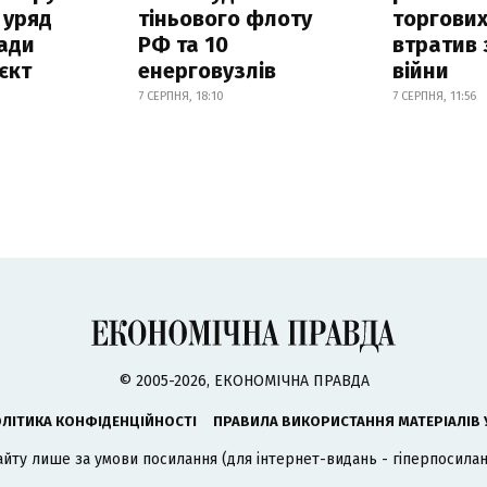
 уряд
тіньового флоту
торгових
ади
РФ та 10
втратив 
єкт
енерговузлів
війни
7 СЕРПНЯ, 18:10
7 СЕРПНЯ, 11:56
© 2005-2026, ЕКОНОМІЧНА ПРАВДА
ЛІТИКА КОНФІДЕНЦІЙНОСТІ
ПРАВИЛА ВИКОРИСТАННЯ МАТЕРІАЛІВ 
айту лише за умови посилання (для інтернет-видань - гіперпосиланн