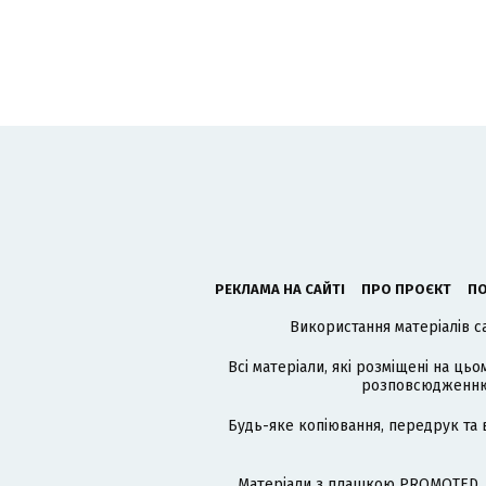
РЕКЛАМА НА САЙТІ
ПРО ПРОЄКТ
ПО
Використання матеріалів с
Всі матеріали, які розміщені на цьо
розповсюдженню в
Будь-яке копіювання, передрук та 
Матеріали з плашкою PROMOTED, 