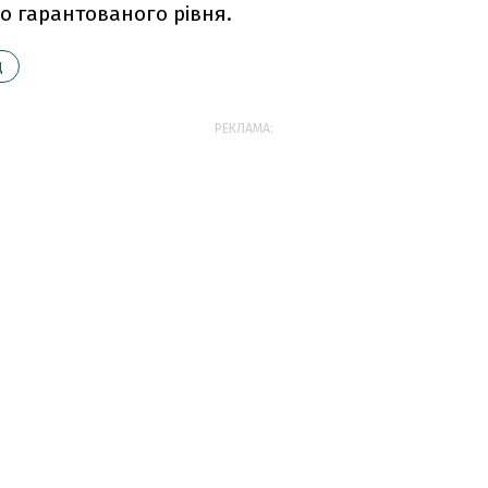
о гарантованого рівня.
Д
РЕКЛАМА: