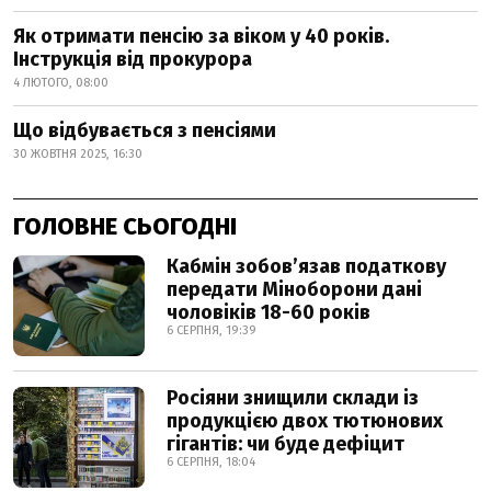
Як отримати пенсію за віком у 40 років.
Інструкція від прокурора
4 ЛЮТОГО, 08:00
Що відбувається з пенсіями
30 ЖОВТНЯ 2025, 16:30
ГОЛОВНЕ СЬОГОДНІ
Кабмін зобовʼязав податкову
передати Міноборони дані
чоловіків 18-60 років
6 СЕРПНЯ, 19:39
Росіяни знищили склади із
продукцією двох тютюнових
гігантів: чи буде дефіцит
6 СЕРПНЯ, 18:04