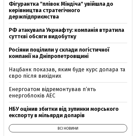
Фігурантка "плівок Міндіча" увійшла до
керівництва стратегічного
держпідприємства
РФ атакувала Укрнафту: компанія втратила
суттєві обсяги видобутку
Росіяни поцілили у склади логістичної
компанії на Дніпропетровщині
Нацбанк показав, яким буде курс долара та
євро після вихідних
Енергоатом відремонтував п’ять
енергоблоків АЕС
НБУ оцінив збитки від зупинки морського
експорту в мільярди доларів
ВСІ НОВИНИ