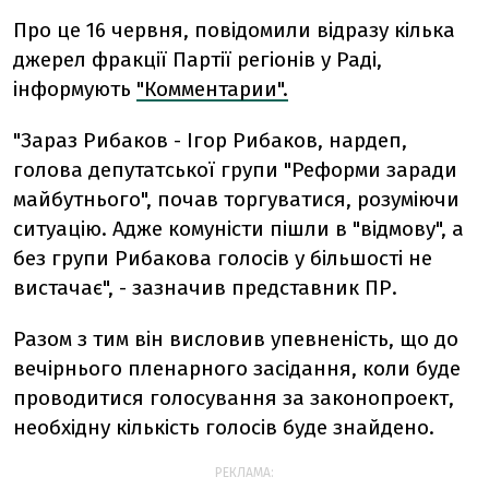
Про це 16 червня, повідомили відразу кілька
джерел фракції Партії регіонів у Раді,
інформують
"Комментарии".
"Зараз Рибаков - Ігор Рибаков, нардеп,
голова депутатської групи "Реформи заради
майбутнього", почав торгуватися, розуміючи
ситуацію. Адже комуністи пішли в "відмову", а
без групи Рибакова голосів у більшості не
вистачає", - зазначив представник ПР.
Разом з тим він висловив упевненість, що до
вечірнього пленарного засідання, коли буде
проводитися голосування за законопроект,
необхідну кількість голосів буде знайдено.
РЕКЛАМА: