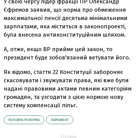
У свою чергу лідер фракції ПР Олександр
Єфремов заявив, що норма про обмеження
максимальної пенсії десятьма мінімальними
зарплатами, яка міститься в законопроекті,
була внесена антиконституційним шляхом.
А, отже, якщо ВР прийме цей закон, то
президент буде зобов'язаний ветувати його.
Як відомо, стаття 22 Конституції забороняє
скасовувати і звужувати права, які вже були
надані правовими актами певним категоріям
громадян, та узгодити з цією нормою нову
систему компенсації пільг.
ПЕНСІЙНА РЕФОРМА
ПАРЛАМЕНТ
РЕКЛАМА: