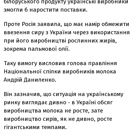
білоруського продукту українські виробники
змогли б наростити поставки.
Проте Росія заявила, що має намір обмежити
ввезення сиру з України через використання
при його виробництві рослинних жирів,
зокрема пальмової олії.
Таку вимогу висловив голова правління
Національної спілки виробників молока
Андрій Даниленко.
Він зазначив, що ситуація на українському
ринку виглядає дивно - в Україні обсяг
виробництва молока не росте, зате
виробництво сирів, як не дивно, росте
гігантськими темпами.