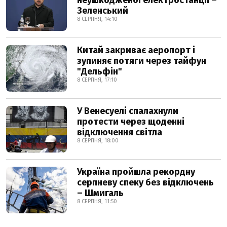
неушкодженої електростанції –
Зеленський
8 СЕРПНЯ, 14:10
Китай закриває аеропорт і
зупиняє потяги через тайфун
"Дельфін"
8 СЕРПНЯ, 17:10
У Венесуелі спалахнули
протести через щоденні
відключення світла
8 СЕРПНЯ, 18:00
Україна пройшла рекордну
серпневу спеку без відключень
– Шмигаль
8 СЕРПНЯ, 11:50