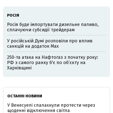
РОСІЯ
Росія буде імпортувати дизельне паливо,
сплачуючи субсидії трейдерам
У російській Думі розповіли про вплив
санкцій на додаток Мах
250-та атака на Нафтогаз з початку року:
РФ з самого ранку б'є по об’єкту на
Харківщині
ОСТАННІ НОВИНИ
У Венесуелі спалахнули протести через
щоденні відключення світла