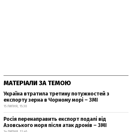
МАТЕРІАЛИ ЗА ТЕМОЮ
Україна втратила третину потужностей з
експорту зерна в Чорному морі – ЗМІ
15 ЛИПНЯ, 15:30
Росія перенаправить експорт подалі від
Азовського моря після атак дронів – ЗМІ
14 ЛИПНЯ, 12:45