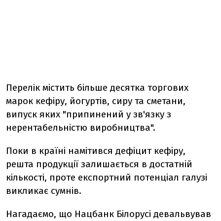
Перелік містить більше десятка торгових
марок кефіру, йогуртів, сиру та сметани,
випуск яких "припинений у зв'язку з
нерентабельністю виробництва".
Поки в країні намітився дефіцит кефіру,
решта продукції залишається в достатній
кількості, проте експортний потенціал галузі
викликає сумнів.
Нагадаємо, що Нацбанк Білорусі девальвував