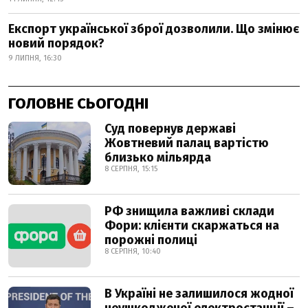
Експорт української зброї дозволили. Що змінює
новий порядок?
9 ЛИПНЯ, 16:30
ГОЛОВНЕ СЬОГОДНІ
Суд повернув державі
Жовтневий палац вартістю
близько мільярда
8 СЕРПНЯ, 15:15
РФ знищила важливі склади
Фори: клієнти скаржаться на
порожні полиці
8 СЕРПНЯ, 10:40
В Україні не залишилося жодної