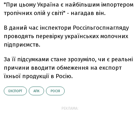
"При цьому Україна є найбільшим імпортером
тропічних олій у світі" - нагадав він.
В даний час інспектори Россільгоспнагляду
проводять перевірку українських молочних
підприємств.
За її підсумками стане зрозуміло, чи є реальні
причини вводити обмеження на експорт
їхньої продукції в Росію.
ЕКСПОРТ
АПК
РОСІЯ
РЕКЛАМА: