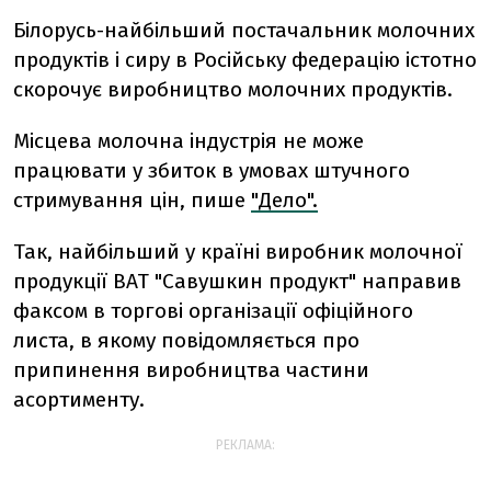
Білорусь-найбільший постачальник молочних
продуктів і сиру в Російську федерацію істотно
скорочує виробництво молочних продуктів.
Місцева молочна індустрія не може
працювати у збиток в умовах штучного
стримування цін, пише
"Дело".
Так, найбільший у країні виробник молочної
продукції ВАТ "Савушкин продукт" направив
факсом в торгові організації офіційного
листа, в якому повідомляється про
припинення виробництва частини
асортименту.
РЕКЛАМА: