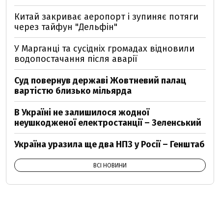
Китай закриває аеропорт і зупиняє потяги
через тайфун "Дельфін"
У Марганці та сусідніх громадах відновили
водопостачання після аварії
Суд повернув державі Жовтневий палац
вартістю близько мільярда
В Україні не залишилося жодної
неушкодженої електростанції – Зеленський
Україна уразила ще два НПЗ у Росії – Генштаб
ВСІ НОВИНИ