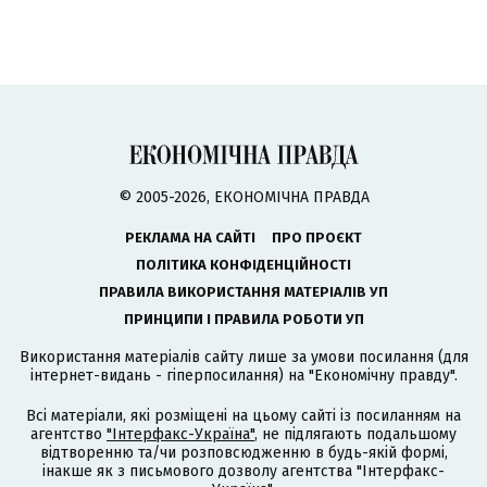
© 2005-2026, ЕКОНОМІЧНА ПРАВДА
РЕКЛАМА НА САЙТІ
ПРО ПРОЄКТ
ПОЛІТИКА КОНФІДЕНЦІЙНОСТІ
ПРАВИЛА ВИКОРИСТАННЯ МАТЕРІАЛІВ УП
ПРИНЦИПИ І ПРАВИЛА РОБОТИ УП
Використання матеріалів сайту лише за умови посилання (для
інтернет-видань - гіперпосилання) на "Економічну правду".
Всі матеріали, які розміщені на цьому сайті із посиланням на
агентство
"Інтерфакс-Україна"
, не підлягають подальшому
відтворенню та/чи розповсюдженню в будь-якій формі,
інакше як з письмового дозволу агентства "Інтерфакс-