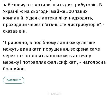
забезпечують чотири-п'ять дистрибуторів. В
Україні ж на сьогодні майже 500 таких
компаній. У деякі аптеки ліки надходять,
проходячи через п'ять-шість дистрибуторів", -
сказав він.
"Природно, в подібному ланцюжку легше
можуть виникати порушення, зокрема саме
через такі от довгі ланцюжки в аптечну
мережу і потрапляє фальсифікат", - наголосив
Соловйов.
ПАРЛАМЕНТ
РЕКЛАМА: