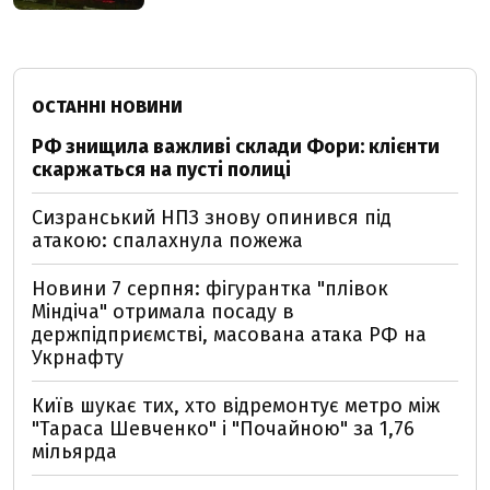
ОСТАННІ НОВИНИ
РФ знищила важливі склади Фори: клієнти
скаржаться на пусті полиці
Сизранський НПЗ знову опинився під
атакою: спалахнула пожежа
Новини 7 серпня: фігурантка "плівок
Міндіча" отримала посаду в
держпідприємстві, масована атака РФ на
Укрнафту
Київ шукає тих, хто відремонтує метро між
"Тараса Шевченко" і "Почайною" за 1,76
мільярда