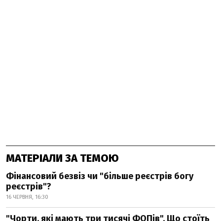
МАТЕРІАЛИ ЗА ТЕМОЮ
Фінансовий безвіз чи "більше реєстрів богу
реєстрів"?
16 ЧЕРВНЯ, 16:30
"Чорти, які мають три тисячі ФОПів". Що стоїть