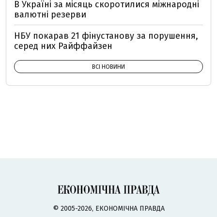
В Україні за місяць скоротилися міжнародні
валютні резерви
НБУ покарав 21 фінустанову за порушення,
серед них Райффайзен
ВСІ НОВИНИ
© 2005-2026, ЕКОНОМІЧНА ПРАВДА