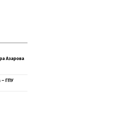
тра Азарова
 – ГПУ