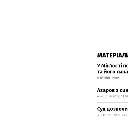
МАТЕРІАЛ
У Мін'юсті 
та його сина
6 ТРАВНЯ, 19:05
Азаров з си
4 ЖОВТНЯ 2018, 11:0
Суд дозволи
4 ВЕРЕСНЯ 2018, 13:0