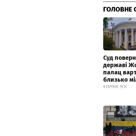
ГОЛОВНЕ 
Суд поверн
державі Ж
палац варт
близько м
8 СЕРПНЯ, 15:15