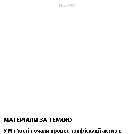
РЕКЛАМА:
МАТЕРІАЛИ ЗА ТЕМОЮ
У Мін'юсті почали процес конфіскації активів