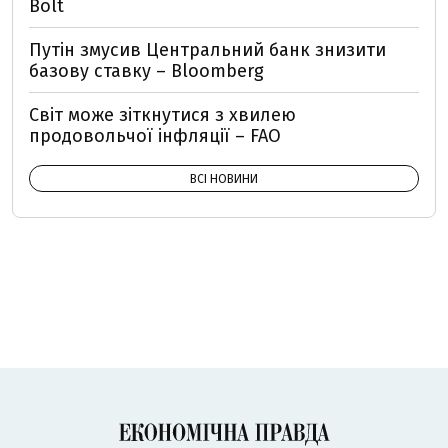
Bolt
Путін змусив Центральний банк знизити
базову ставку – Bloomberg
Світ може зіткнутися з хвилею
продовольчої інфляції – FAO
ВСІ НОВИНИ