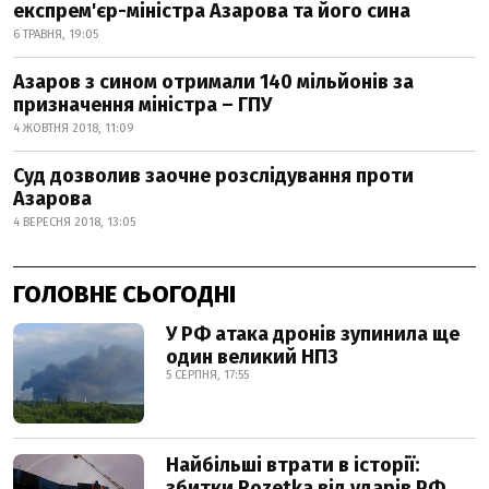
експрем'єр-міністра Азарова та його сина
6 ТРАВНЯ, 19:05
Азаров з сином отримали 140 мільйонів за
призначення міністра – ГПУ
4 ЖОВТНЯ 2018, 11:09
Суд дозволив заочне розслідування проти
Азарова
4 ВЕРЕСНЯ 2018, 13:05
ГОЛОВНЕ СЬОГОДНІ
У РФ атака дронів зупинила ще
один великий НПЗ
5 СЕРПНЯ, 17:55
Найбільші втрати в історії:
збитки Rozetka від ударів РФ