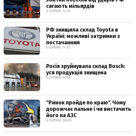
сягають мільярдів
6 СЕРПНЯ, 12:10
РФ знищила склад Toyota в
Україні: можливі затримки з
постачанням
5 СЕРПНЯ, 17:20
Росія зруйнувала склад Bosch:
уся продукція знищена
6 СЕРПНЯ, 10:50
"Ринок пройде по краю". Чому
дорожчає пальне і чи вистачить
його на АЗС
6 СЕРПНЯ, 06:00