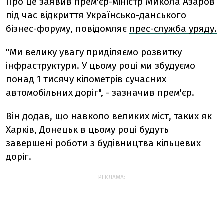
Про це заявив прем'єр-міністр Микола Азаров
під час відкриття Українсько-данського
бізнес-форуму, повідомляє
прес-служба уряду.
"Ми велику увагу приділяємо розвитку
інфраструктури. У цьому році ми збудуємо
понад 1 тисячу кілометрів сучасних
автомобільних доріг", - зазначив прем'єр.
Він додав, що навколо великих міст, таких як
Харків, Донецьк в цьому році будуть
завершені роботи з будівництва кільцевих
доріг.
РЕКЛАМА: