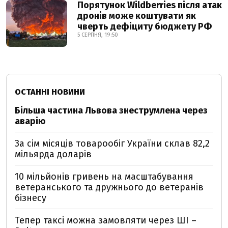
Порятунок Wildberries після атак
дронів може коштувати як
чверть дефіциту бюджету РФ
5 СЕРПНЯ, 19:50
ОСТАННІ НОВИНИ
Більша частина Львова знеструмлена через
аварію
За сім місяців товарообіг України склав 82,2
мільярда доларів
10 мільйонів гривень на масштабування
ветеранського та дружнього до ветеранів
бізнесу
Тепер таксі можна замовляти через ШІ –