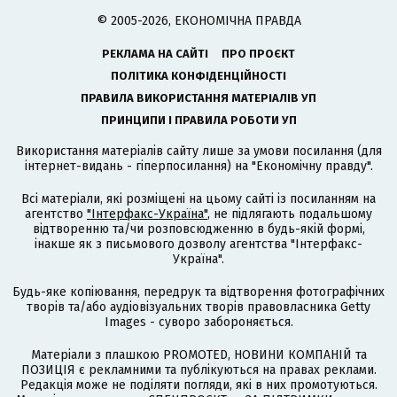
© 2005-2026, ЕКОНОМІЧНА ПРАВДА
РЕКЛАМА НА САЙТІ
ПРО ПРОЄКТ
ПОЛІТИКА КОНФІДЕНЦІЙНОСТІ
ПРАВИЛА ВИКОРИСТАННЯ МАТЕРІАЛІВ УП
ПРИНЦИПИ І ПРАВИЛА РОБОТИ УП
Використання матеріалів сайту лише за умови посилання (для
інтернет-видань - гіперпосилання) на "Економічну правду".
Всі матеріали, які розміщені на цьому сайті із посиланням на
агентство
"Інтерфакс-Україна"
, не підлягають подальшому
відтворенню та/чи розповсюдженню в будь-якій формі,
інакше як з письмового дозволу агентства "Інтерфакс-
Україна".
Будь-яке копіювання, передрук та відтворення фотографічних
творів та/або аудіовізуальних творів правовласника Getty
Images - суворо забороняється.
Матеріали з плашкою PROMOTED, НОВИНИ КОМПАНІЙ та
ПОЗИЦІЯ є рекламними та публікуються на правах реклами.
Редакція може не поділяти погляди, які в них промотуються.