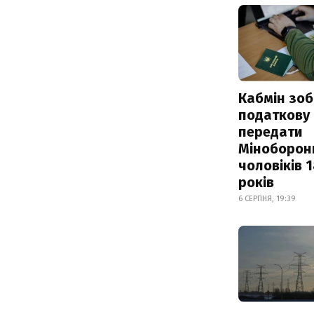
Кабмін зоб
податкову
передати
Міноборон
чоловіків 
років
6 СЕРПНЯ, 19:39