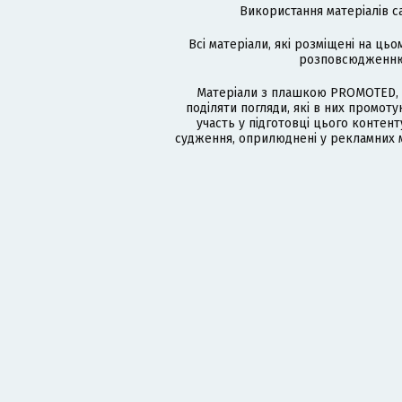
Використання матеріалів с
Всі матеріали, які розміщені на цьо
розповсюдженню в
Матеріали з плашкою PROMOTED, 
поділяти погляди, які в них промо
участь у підготовці цього контенту
судження, оприлюднені у рекламних м