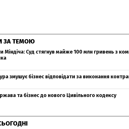
И ЗА ТЕМОЮ
 Міндіча: Суд стягнув майже 100 млн гривень з ком
ика
ура змушує бізнес відповідати за виконання контра
ержава та бізнес до нового Цивільного кодексу
СЬОГОДНІ