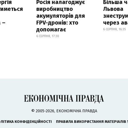
ргія
Росія налагоджує
Більша 
тиметься
виробництво
Львова
акумуляторів для
знестру
 –
FPV-дронів: хто
через ав
допомагає
6 СЕРПНЯ, 16:35
6 СЕРПНЯ, 17:30
© 2005-2026, ЕКОНОМІЧНА ПРАВДА
ЛІТИКА КОНФІДЕНЦІЙНОСТІ
ПРАВИЛА ВИКОРИСТАННЯ МАТЕРІАЛІВ 