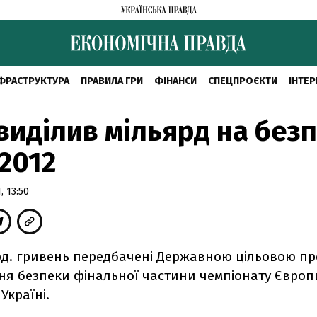
ФРАСТРУКТУРА
ПРАВИЛА ГРИ
ФІНАНСИ
СПЕЦПРОЄКТИ
ІНТЕР
виділив мільярд на без
2012
, 13:50
рд. гривень передбачені Державною цільовою п
ня безпеки фінальної частини чемпіонату Європи
Україні.