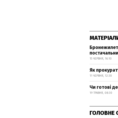
МАТЕРІАЛ
Бронежилети
постачальн
15 ЧЕРВНЯ, 16:10
Як прокурат
11 ЧЕРВНЯ, 12:30
Чи готові д
19 ТРАВНЯ, 08:30
ГОЛОВНЕ 