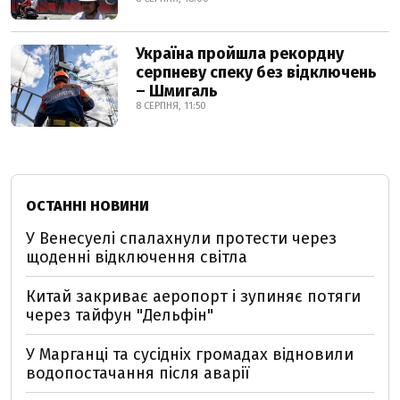
Україна пройшла рекордну
серпневу спеку без відключень
– Шмигаль
8 СЕРПНЯ, 11:50
ОСТАННІ НОВИНИ
У Венесуелі спалахнули протести через
щоденні відключення світла
Китай закриває аеропорт і зупиняє потяги
через тайфун "Дельфін"
У Марганці та сусідніх громадах відновили
водопостачання після аварії