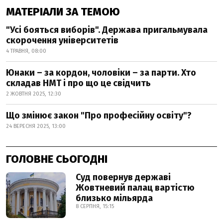
МАТЕРІАЛИ ЗА ТЕМОЮ
"Усі бояться виборів". Держава пригальмувала
скорочення університетів
4 ТРАВНЯ, 08:00
Юнаки – за кордон, чоловіки – за парти. Хто
складав НМТ і про що це свідчить
2 ЖОВТНЯ 2025, 12:30
Що змінює закон "Про професійну освіту"?
24 ВЕРЕСНЯ 2025, 13:00
ГОЛОВНЕ СЬОГОДНІ
Суд повернув державі
Жовтневий палац вартістю
близько мільярда
8 СЕРПНЯ, 15:15