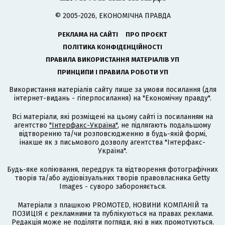
© 2005-2026, ЕКОНОМІЧНА ПРАВДА
РЕКЛАМА НА САЙТІ
ПРО ПРОЄКТ
ПОЛІТИКА КОНФІДЕНЦІЙНОСТІ
ПРАВИЛА ВИКОРИСТАННЯ МАТЕРІАЛІВ УП
ПРИНЦИПИ І ПРАВИЛА РОБОТИ УП
Використання матеріалів сайту лише за умови посилання (для
інтернет-видань - гіперпосилання) на "Економічну правду".
Всі матеріали, які розміщені на цьому сайті із посиланням на
агентство
"Інтерфакс-Україна"
, не підлягають подальшому
відтворенню та/чи розповсюдженню в будь-якій формі,
інакше як з письмового дозволу агентства "Інтерфакс-
Україна".
Будь-яке копіювання, передрук та відтворення фотографічних
творів та/або аудіовізуальних творів правовласника Getty
Images - суворо забороняється.
Матеріали з плашкою PROMOTED, НОВИНИ КОМПАНІЙ та
ПОЗИЦІЯ є рекламними та публікуються на правах реклами.
Редакція може не поділяти погляди, які в них промотуються.