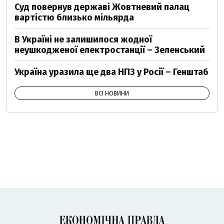
Суд повернув державі Жовтневий палац
вартістю близько мільярда
В Україні не залишилося жодної
неушкодженої електростанції – Зеленський
Україна уразила ще два НПЗ у Росії – Генштаб
ВСІ НОВИНИ