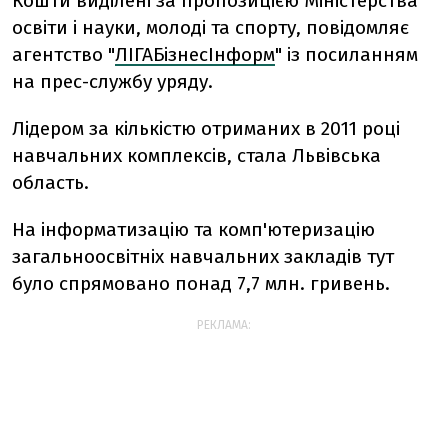
Кошти виділені за пропозицією Міністерства
освіти і науки, молоді та спорту, повідомляє
агентство "
ЛІГАБізнесІнформ
" із посиланням
на прес-службу уряду.
Лідером за кількістю отриманих в 2011 році
навчальних комплексів, стала Львівська
область.
На інформатизацію та комп'ютеризацію
загальноосвітніх навчальних закладів тут
було спрямовано понад 7,7 млн. гривень.
РЕКЛАМА: