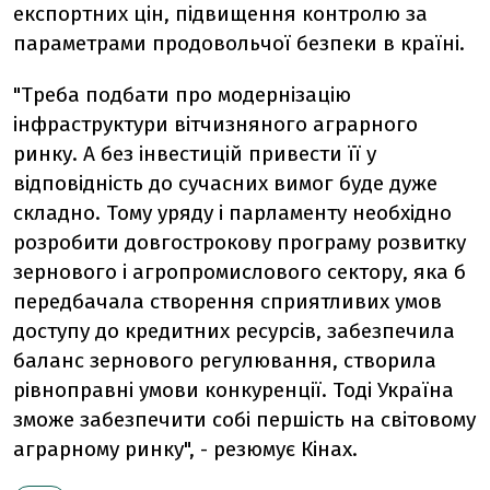
експортних цін, підвищення контролю за
параметрами продовольчої безпеки в країні.
"Треба подбати про модернізацію
інфраструктури вітчизняного аграрного
ринку. А без інвестицій привести її у
відповідність до сучасних вимог буде дуже
складно. Тому уряду і парламенту необхідно
розробити довгострокову програму розвитку
зернового і агропромислового сектору, яка б
передбачала створення сприятливих умов
доступу до кредитних ресурсів, забезпечила
баланс зернового регулювання, створила
рівноправні умови конкуренції. Тоді Україна
зможе забезпечити собі першість на світовому
аграрному ринку", - резюмує Кінах.