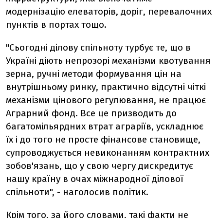
модернізацію елеваторів, доріг, перевалочних
пунктів в портах тощо.
"Сьогодні ділову спільноту турбує те, що в
Україні діють непрозорі механізми квотування
зерна, ручні методи формування цін на
внутрішньому ринку, практично відсутні чіткі
механізми цінового регулювання, не працює
Аграрний фонд. Все це призводить до
багатомільярдних втрат аграріїв, ускладнює
їх і до того не просте фінансове становище,
супроводжується невиконанням контрактних
зобов'язань, що у свою чергу дискредитує
нашу країну в очах міжнародної ділової
спільноти", - наголосив політик.
Крім того, за його словами, такі факти не