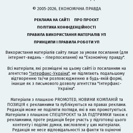
© 2005-2026, ЕКОНОМІЧНА ПРАВДА
РЕКЛАМА НА САЙТІ
ПРО ПРОЄКТ
ПОЛІТИКА КОНФІДЕНЦІЙНОСТІ
ПРАВИЛА ВИКОРИСТАННЯ МАТЕРІАЛІВ УП
ПРИНЦИПИ І ПРАВИЛА РОБОТИ УП
Використання матеріалів сайту лише за умови посилання (для
інтернет-видань - гіперпосилання) на "Економічну правду".
Всі матеріали, які розміщені на цьому сайті із посиланням на
агентство
"Інтерфакс-Україна"
, не підлягають подальшому
відтворенню та/чи розповсюдженню в будь-якій формі,
інакше як з письмового дозволу агентства "Інтерфакс-
Україна".
Матеріали з плашкою PROMOTED, НОВИНИ КОМПАНІЙ та
ПОЗИЦІЯ є рекламними та публікуються на правах реклами.
Редакція може не поділяти погляди, які в них промотуються.
Матеріали з плашкою СПЕЦПРОЄКТ та ЗА ПІДТРИМКИ також є
рекламними, проте редакція бере участь у підготовці цього
контенту і поділяє думки, висловлені у цих матеріалах.
Редакція не несе відповідальності за факти та оціночні