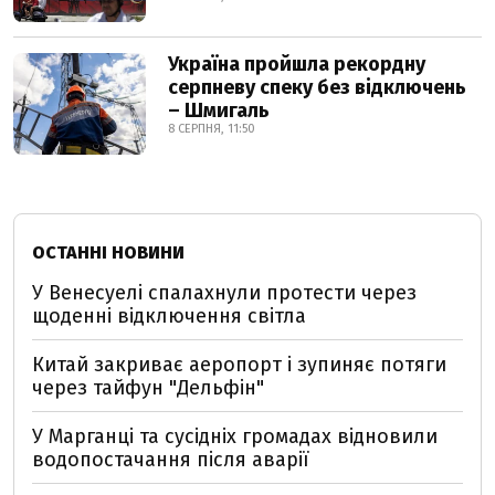
Україна пройшла рекордну
серпневу спеку без відключень
– Шмигаль
8 СЕРПНЯ, 11:50
ОСТАННІ НОВИНИ
У Венесуелі спалахнули протести через
щоденні відключення світла
Китай закриває аеропорт і зупиняє потяги
через тайфун "Дельфін"
У Марганці та сусідніх громадах відновили
водопостачання після аварії