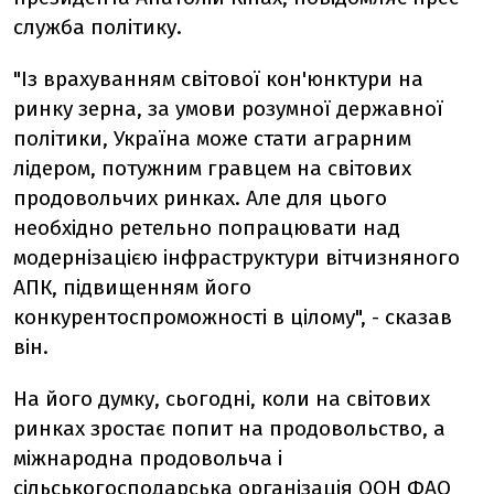
служба політику.
"Із врахуванням світової кон'юнктури на
ринку зерна, за умови розумної державної
політики, Україна може стати аграрним
лідером, потужним гравцем на світових
продовольчих ринках. Але для цього
необхідно ретельно попрацювати над
модернізацією інфраструктури вітчизняного
АПК, підвищенням його
конкурентоспроможності в цілому", - сказав
він.
На його думку, сьогодні, коли на світових
ринках зростає попит на продовольство, а
міжнародна продовольча і
сільськогосподарська організація ООН ФАО