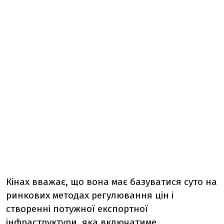
Кінах вважає, що вона має базуватися суто на
ринкових методах регулювання цін і
створенні потужної експортної
інфраструктури, яка включатиме