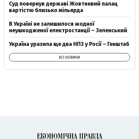
Суд повернув державі Жовтневий палац
вартістю близько мільярда
В Україні не залишилося жодної
неушкодженої електростанції – Зеленський
Україна уразила ще два НПЗ у Росії – Генштаб
ВСІ НОВИНИ