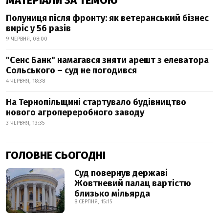
МАТЕРІАЛИ ЗА ТЕМОЮ
Полуниця після фронту: як ветеранський бізнес
виріс у 56 разів
9 ЧЕРВНЯ, 08:00
"Сенс Банк" намагався зняти арешт з елеватора
Сольського – суд не погодився
4 ЧЕРВНЯ, 18:38
На Тернопільщині стартувало будівництво
нового агропереробного заводу
3 ЧЕРВНЯ, 13:35
ГОЛОВНЕ СЬОГОДНІ
Суд повернув державі
Жовтневий палац вартістю
близько мільярда
8 СЕРПНЯ, 15:15