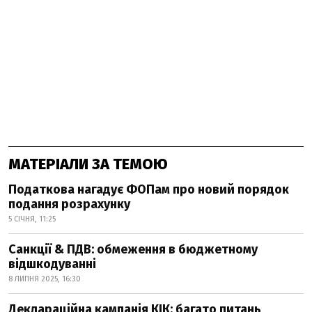
МАТЕРІАЛИ ЗА ТЕМОЮ
Податкова нагадує ФОПам про новий порядок
подання розрахунку
5 СІЧНЯ, 11:25
Санкції & ПДВ: обмеження в бюджетному
відшкодуванні
8 ЛИПНЯ 2025, 16:30
Деклараційна кампанія КІК: багато питань