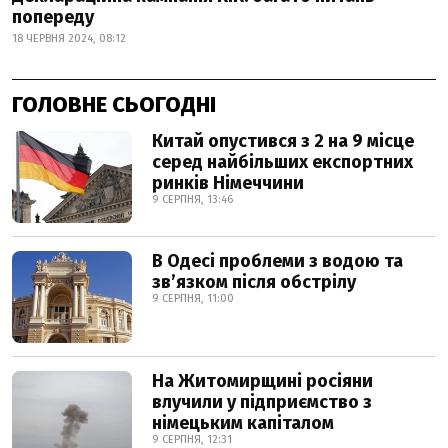
попереду
18 ЧЕРВНЯ 2024, 08:12
ГОЛОВНЕ СЬОГОДНІ
Китай опустився з 2 на 9 місце
серед найбільших експортних
ринків Німеччини
9 СЕРПНЯ, 13:46
В Одесі проблеми з водою та
звʼязком після обстрілу
9 СЕРПНЯ, 11:00
На Житомирщині росіяни
влучили у підприємство з
німецьким капіталом
9 СЕРПНЯ, 12:31