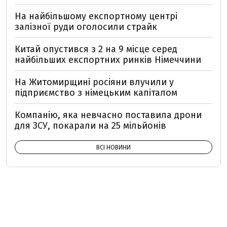
На найбільшому експортному центрі
залізної руди оголосили страйк
Китай опустився з 2 на 9 місце серед
найбільших експортних ринків Німеччини
На Житомирщині росіяни влучили у
підприємство з німецьким капіталом
Компанію, яка невчасно поставила дрони
для ЗСУ, покарали на 25 мільйонів
ВСІ НОВИНИ