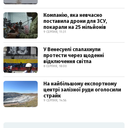
Компанію, яка невчасно
поставила дрони для ЗСУ,
покарали на 25 мільйонів
9 СЕРПНЯ, 11:31
У Венесуелі спалахнули
протести через щоденні
відключення світла
8 СЕРПНЯ, 18:00
На найбільшому експортному
центрі залізної руди оголосили
страйк
9 СЕРПНЯ, 14:56