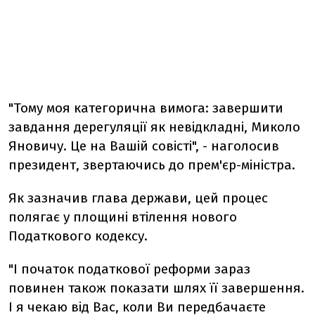
"Тому моя категорична вимога: завершити
завдання дерегуляції як невідкладні, Миколо
Яновичу. Це на Вашій совісті", - наголосив
президент, звертаючись до прем'єр-міністра.
Як зазначив глава держави, цей процес
полягає у площині втілення нового
Податкового кодексу.
"І початок податкової реформи зараз
повинен також показати шлях її завершення.
І я чекаю від Вас, коли Ви передбачаєте