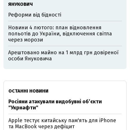
ЯНУКОВИЧ
Реформи від бідності
Новини 4 лютого: план відновлення
польотів до України, відключення світла
через морози
Арештовано майно на 1 млрд грн довіреної
особи Януковича
ОСТАННІ НОВИНИ
Росіяни атакували видобувні обʼєкти
"Укрнафти"
Apple тестує китайську пам'ять для iPhone
та MacBook через дефіцит