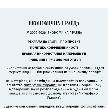
© 2005-2026, ЕКОНОМІЧНА ПРАВДА
РЕКЛАМА НА САЙТІ
ПРО ПРОЄКТ
ПОЛІТИКА КОНФІДЕНЦІЙНОСТІ
ПРАВИЛА ВИКОРИСТАННЯ МАТЕРІАЛІВ УП
ПРИНЦИПИ І ПРАВИЛА РОБОТИ УП
Використання матеріалів сайту лише за умови посилання (для
інтернет-видань - гіперпосилання) на "Економічну правду".
Всі матеріали, які розміщені на цьому сайті із посиланням на
агентство
"Інтерфакс-Україна"
, не підлягають подальшому
відтворенню та/чи розповсюдженню в будь-якій формі,
інакше як з письмового дозволу агентства "Інтерфакс-
Україна".
Будь-яке копіювання, передрук та відтворення фотографічних