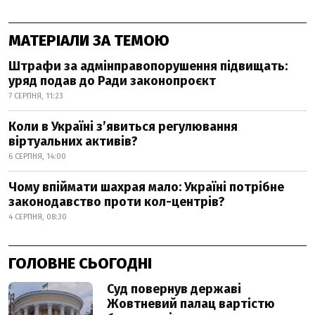
МАТЕРІАЛИ ЗА ТЕМОЮ
Штрафи за адмінправопорушення підвищать:
уряд подав до Ради законопроєкт
7 СЕРПНЯ, 11:23
Коли в Україні з’явиться регулювання
віртуальних активів?
6 СЕРПНЯ, 14:00
Чому впіймати шахрая мало: Україні потрібне
законодавство проти кол-центрів?
4 СЕРПНЯ, 08:30
ГОЛОВНЕ СЬОГОДНІ
Суд повернув державі
Жовтневий палац вартістю