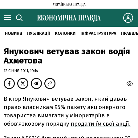
НОВИНИ
ПУБЛІКАЦІЇ
КОЛОНКИ
ІНФРАСТРУКТУРА
ПРАВИЛ
Янукович ветував закон водія
Ахметова
12 СІЧНЯ 2011, 10:14
Віктор Янукович ветував закон, який давав
право власникам 95% пакету акціонерного
товариства вимагати у міноритаріїв в
обов'язковому порядку
продати їм свої акції.