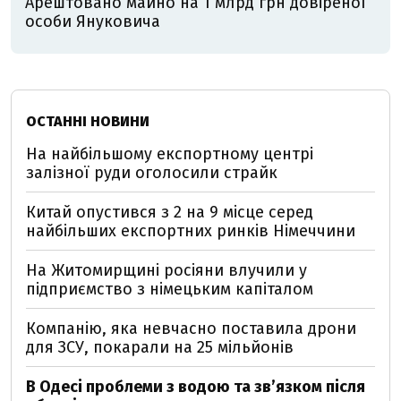
Арештовано майно на 1 млрд грн довіреної
особи Януковича
ОСТАННІ НОВИНИ
На найбільшому експортному центрі
залізної руди оголосили страйк
Китай опустився з 2 на 9 місце серед
найбільших експортних ринків Німеччини
На Житомирщині росіяни влучили у
підприємство з німецьким капіталом
Компанію, яка невчасно поставила дрони
для ЗСУ, покарали на 25 мільйонів
В Одесі проблеми з водою та звʼязком після