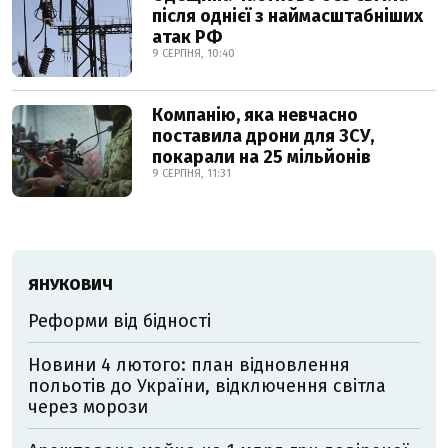
після однієї з наймасштабніших
атак РФ
9 СЕРПНЯ, 10:40
Компанію, яка невчасно
поставила дрони для ЗСУ,
покарали на 25 мільйонів
9 СЕРПНЯ, 11:31
ЯНУКОВИЧ
Реформи від бідності
Новини 4 лютого: план відновлення
польотів до України, відключення світла
через морози