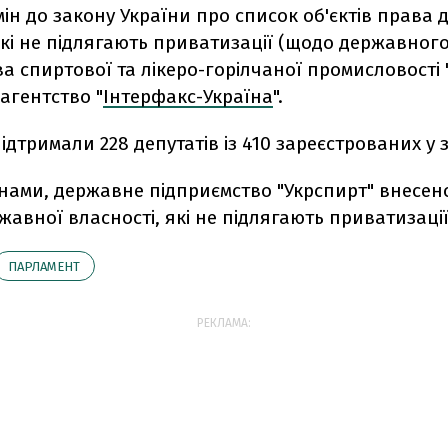
ін до закону України про список об'єктів права
які не підлягають приватизації (щодо державног
а спиртової та лікеро-горілчаної промисловості 
агентство "
Інтерфакс-Україна
".
ідтримали 228 депутатів із 410 зареєстрованих у з
мінами, державне підприємство "Укрспирт" внесен
ржавної власності, які не підлягають приватизації
ПАРЛАМЕНТ
РЕКЛАМА: