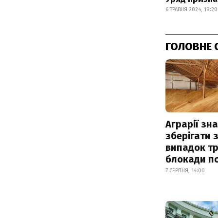
6 ТРАВНЯ 2024, 19:20
ГОЛОВНЕ 
Аграрії зн
зберігати 
випадок т
блокади по
7 СЕРПНЯ, 14:00